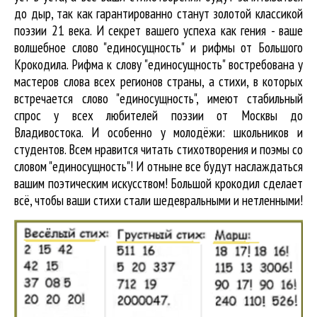
до дыр, так как гарантированно станут золотой классикой
поэзии 21 века. И секрет вашего успеха как гения - ваше
волшебное слово "единосущность" и рифмы от Большого
Крокодила. Рифма к слову "единосущность" востребована у
мастеров слова всех регионов страны, а стихи, в которых
встречается
слово "единосущность"
, имеют стабильный
спрос у всех любителей поэзии от Москвы до
Владивостока. И особенно у молодёжи: школьников и
студентов. Всем нравится читать стихотворения и поэмы со
словом "единосущность"! И отныне все будут наслаждаться
вашим поэтическим искусством! Большой крокодил cделает
всё, чтобы ваши стихи стали шедевральными и нетленными!