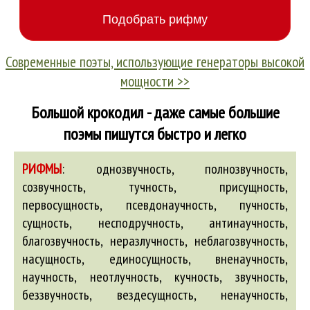
Современные поэты, использующие генераторы высокой
мощности >>
Большой крокодил - даже самые большие
поэмы пишутся быстро и легко
РИФМЫ
:
однозвучность, полнозвучность,
созвучность, тучность, присущность,
первосущность, псевдонаучность, пучность,
сущность, несподручность,
антинаучность
,
благозвучность
,
неразлучность
,
неблагозвучность
,
насущность
,
единосущность
,
вненаучность
,
научность
,
неотлучность
,
кучность
,
звучность
,
беззвучность
,
вездесущность
,
ненаучность
,