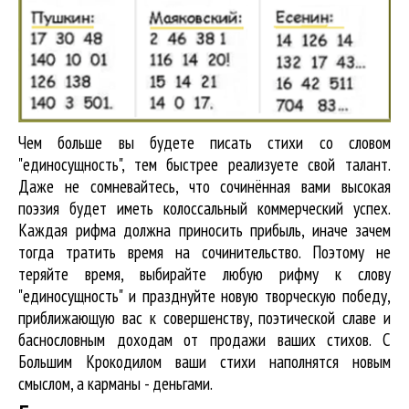
Чем больше вы будете писать стихи со словом
"единосущность", тем быстрее реализуете свой талант.
Даже не сомневайтесь, что сочинённая вами высокая
поэзия будет иметь колоссальный коммерческий успех.
Каждая рифма должна приносить прибыль, иначе зачем
тогда тратить время на сочинительство. Поэтому не
теряйте время, выбирайте любую рифму к слову
"единосущность" и празднуйте новую творческую победу,
приближающую вас к совершенству, поэтической славе и
баснословным доходам от продажи ваших стихов. С
Большим Крокодилом ваши стихи наполнятся новым
смыслом, а карманы - деньгами.