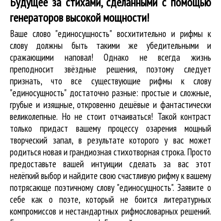
Будущее за стихами, сделанными с помощью
генераторов высокой мощности!
Ваше слово "единосущность" восхитительно и рифмы к
слову должны быть такими же убедительными и
сражающими наповал! Однако не всегда жизнь
преподносит звёздные решения, поэтому следует
признать, что все существующие рифмы к слову
"единосущность" достаточно разные: простые и сложные,
грубые и изящные, откровенно дешёвые и фантастически
великолепные. Но не стоит отчаиваться! Такой контраст
только придаст вашему процессу озарения мощный
творческий запал, в результате которого у вас может
родиться новая и грандиозная стихотворная строка. Просто
предоставьте вашей интуиции сделать за вас этот
нелёгкий выбор и найдите свою счастливую рифму к вашему
потрясающе поэтичному слову "единосущность". Заявите о
себе как о поэте, который не боится литературных
компромиссов и нестандартных рифмословарных решений.