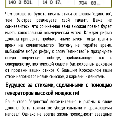
Чем больше вы будете писать стихи со словом "единство",
тем быстрее реализуете свой талант. Даже не
сомневайтесь, что сочинённая вами высокая поэзия будет
иметь колоссальный коммерческий успех. Каждая рифма
должна приносить прибыль, иначе зачем тогда тратить
время на сочинительство. Поэтому не теряйте время,
выбирайте любую рифму к слову "единство" и празднуйте
новую творческую победу, приближающую вас к
совершенству, поэтической славе и баснословным доходам
от продажи ваших стихов. С Большим Крокодилом ваши
стихи наполнятся новым смыслом, а карманы - деньгами.
Будущее за стихами, сделанными с помощью
генераторов высокой мощности!
Ваше слово "единство" восхитительно и рифмы к слову
должны быть такими же убедительными и сражающими
наповал! Однако не всегда жизнь преподносит звёздные