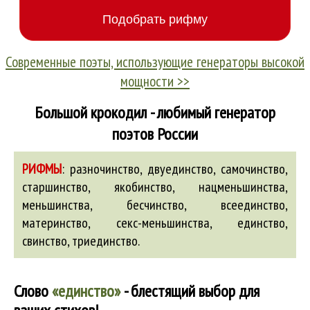
Современные поэты, использующие генераторы высокой
мощности >>
Большой крокодил - любимый генератор
поэтов России
РИФМЫ
:
разночинство
,
двуединство
,
самочинство
,
старшинство
,
якобинство
,
нацменьшинства
,
меньшинства
,
бесчинство
,
всеединство
,
материнство
,
секс-меньшинства
,
единство
,
свинство
,
триединство
.
Слово
«единство»
- блестящий выбор для