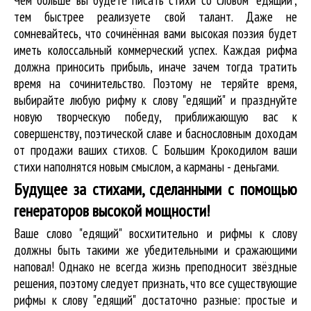
тем быстрее реализуете свой талант. Даже не
сомневайтесь, что сочинённая вами высокая поэзия будет
иметь колоссальный коммерческий успех. Каждая рифма
должна приносить прибыль, иначе зачем тогда тратить
время на сочинительство. Поэтому не теряйте время,
выбирайте любую рифму к слову "едящий" и празднуйте
новую творческую победу, приближающую вас к
совершенству, поэтической славе и баснословным доходам
от продажи ваших стихов. С Большим Крокодилом ваши
стихи наполнятся новым смыслом, а карманы - деньгами.
Будущее за стихами, сделанными с помощью
генераторов высокой мощности!
Ваше слово "едящий" восхитительно и рифмы к слову
должны быть такими же убедительными и сражающими
наповал! Однако не всегда жизнь преподносит звёздные
решения, поэтому следует признать, что все существующие
рифмы к слову "едящий" достаточно разные: простые и