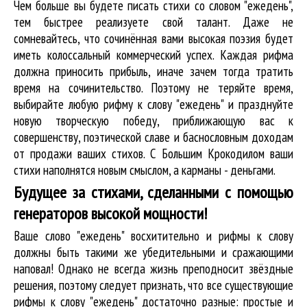
Чем больше вы будете писать стихи со словом "ежедень",
тем быстрее реализуете свой талант. Даже не
сомневайтесь, что сочинённая вами высокая поэзия будет
иметь колоссальный коммерческий успех. Каждая рифма
должна приносить прибыль, иначе зачем тогда тратить
время на сочинительство. Поэтому не теряйте время,
выбирайте любую рифму к слову "ежедень" и празднуйте
новую творческую победу, приближающую вас к
совершенству, поэтической славе и баснословным доходам
от продажи ваших стихов. С Большим Крокодилом ваши
стихи наполнятся новым смыслом, а карманы - деньгами.
Будущее за стихами, сделанными с помощью
генераторов высокой мощности!
Ваше слово "ежедень" восхитительно и рифмы к слову
должны быть такими же убедительными и сражающими
наповал! Однако не всегда жизнь преподносит звёздные
решения, поэтому следует признать, что все существующие
рифмы к слову "ежедень" достаточно разные: простые и