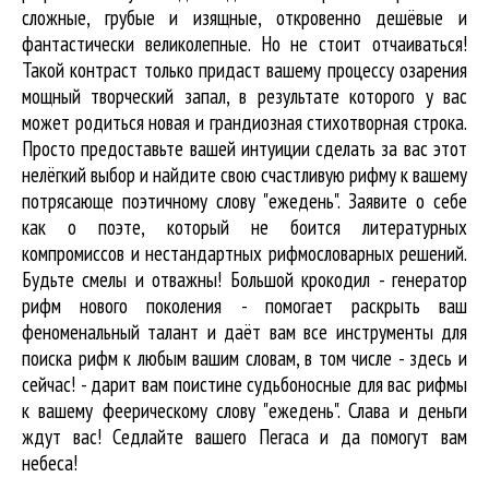
сложные, грубые и изящные, откровенно дешёвые и
фантастически великолепные. Но не стоит отчаиваться!
Такой контраст только придаст вашему процессу озарения
мощный творческий запал, в результате которого у вас
может родиться новая и грандиозная стихотворная строка.
Просто предоставьте вашей интуиции сделать за вас этот
нелёгкий выбор и найдите свою счастливую рифму к вашему
потрясающе поэтичному слову "ежедень". Заявите о себе
как о поэте, который не боится литературных
компромиссов и нестандартных рифмословарных решений.
Будьте смелы и отважны! Большой крокодил - генератор
рифм нового поколения - помогает раскрыть ваш
феноменальный талант и даёт вам все инструменты для
поиска рифм
к любым вашим словам, в том числе - здесь и
сейчас! - дарит вам поистине судьбоносные для вас рифмы
к вашему феерическому слову "ежедень". Слава и деньги
ждут вас! Седлайте вашего Пегаса и да помогут вам
небеса!