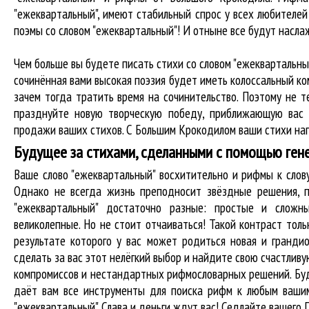
"ежеквартальный"
, имеют стабильный спрос у всех любителей
поэмы со словом "ежеквартальный"! И отныне все будут насл
Чем больше вы будете писать стихи со словом "ежеквартальный
сочинённая вами высокая поэзия будет иметь колоссальный к
зачем тогда тратить время на сочинительство. Поэтому не т
празднуйте новую творческую победу, приближающую вас 
продажи ваших стихов. С Большим Крокодилом ваши стихи нап
Будущее за стихами, сделанными с помощью ген
Ваше слово "ежеквартальный" восхитительно и рифмы к сло
Однако не всегда жизнь преподносит звёздные решения, п
"ежеквартальный" достаточно разные: простые и сложн
великолепные. Но не стоит отчаиваться! Такой контраст тол
результате которого у вас может родиться новая и гранди
сделать за вас этот нелёгкий выбор и найдите свою счастливу
компромиссов и нестандартных рифмословарных решений. Будь
даёт вам все инструменты для
поиска рифм
к любым вашим 
"ежеквартальный". Слава и деньги ждут вас! Седлайте вашего П