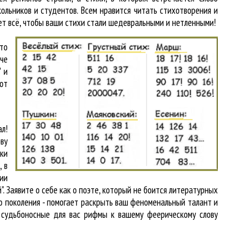
ольников и студентов. Всем нравится читать стихотворения и
ет всё, чтобы ваши стихи стали шедевральными и нетленными!
что
аче
" и
от
л!
ву
ки
, в
ии
. Заявите о себе как о поэте, который не боится литературных
о поколения - помогает раскрыть ваш феноменальный талант и
е судьбоносные для вас рифмы к вашему феерическому слову