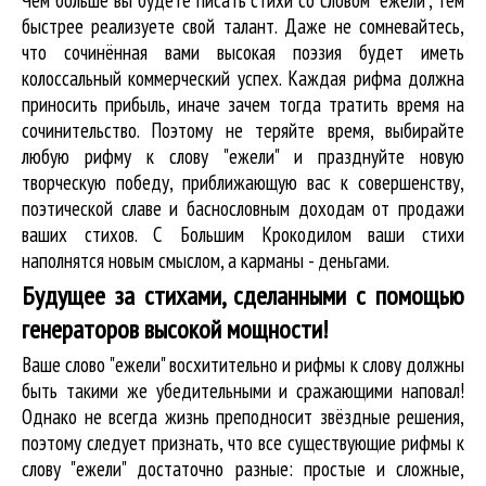
быстрее реализуете свой талант. Даже не сомневайтесь,
что сочинённая вами высокая поэзия будет иметь
колоссальный коммерческий успех. Каждая рифма должна
приносить прибыль, иначе зачем тогда тратить время на
сочинительство. Поэтому не теряйте время, выбирайте
любую рифму к слову "ежели" и празднуйте новую
творческую победу, приближающую вас к совершенству,
поэтической славе и баснословным доходам от продажи
ваших стихов. С Большим Крокодилом ваши стихи
наполнятся новым смыслом, а карманы - деньгами.
Будущее за стихами, сделанными с помощью
генераторов высокой мощности!
Ваше слово "ежели" восхитительно и рифмы к слову должны
быть такими же убедительными и сражающими наповал!
Однако не всегда жизнь преподносит звёздные решения,
поэтому следует признать, что все существующие рифмы к
слову "ежели" достаточно разные: простые и сложные,