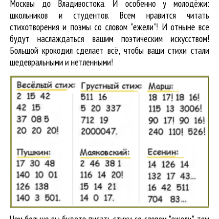
Москвы до Владивостока. И особенно у молодёжи:
школьников и студентов. Всем нравится читать
стихотворения и поэмы со словом "ежели"! И отныне все
будут наслаждаться вашим поэтическим искусством!
Большой крокодил cделает всё, чтобы ваши стихи стали
шедевральными и нетленными!
Чем больше вы будете писать стихи со словом "ежели", тем