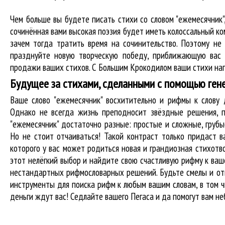
Чем больше вы будете писать стихи со словом "ежемесячник"
сочинённая вами высокая поэзия будет иметь колоссальный к
зачем тогда тратить время на сочинительство. Поэтому не
празднуйте новую творческую победу, приближающую вас 
продажи ваших стихов. С Большим Крокодилом ваши стихи нап
Будущее за стихами, сделанными с помощью ген
Ваше слово "ежемесячник" восхитительно и рифмы к слов
Однако не всегда жизнь преподносит звёздные решения, п
"ежемесячник" достаточно разные: простые и сложные, груб
Но не стоит отчаиваться! Такой контраст только придаст в
которого у вас может родиться новая и грандиозная стихотв
этот нелёгкий выбор и найдите свою счастливую рифму к ваше
нестандартных рифмословарных решений. Будьте смелы и отв
инструменты для
поиска рифм
к любым вашим словам, в том ч
деньги ждут вас! Седлайте вашего Пегаса и да помогут вам не