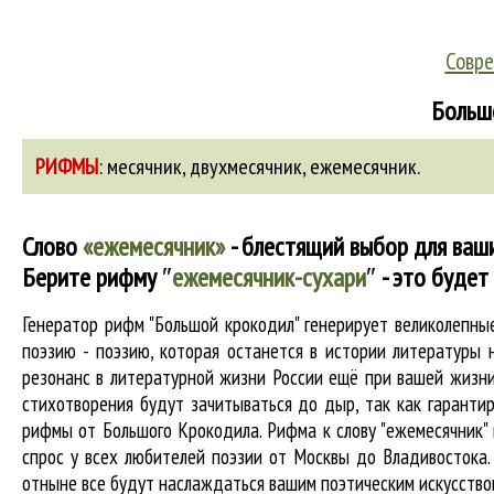
Совре
Больш
РИФМЫ
:
месячник
,
двухмесячник
,
ежемесячник
.
Слово
«ежемесячник»
- блестящий выбор для ваши
Берите рифму
″
ежемесячник-сухари
″
- это будет
Генератор рифм "Большой крокодил" генерирует великолепн
поэзию - поэзию, которая останется в истории литературы 
резонанс в литературной жизни России ещё при вашей жизни 
стихотворения будут зачитываться до дыр, так как гарантир
рифмы от Большого Крокодила. Рифма к слову "ежемесячник" 
спрос у всех любителей поэзии от Москвы до Владивостока.
отныне все будут наслаждаться вашим поэтическим искусство