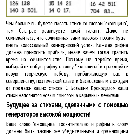
Чем больше вы будете писать стихи со словом "ежовщина",
тем быстрее реализуете свой талант. Даже не
сомневайтесь, что сочинённая вами высокая поэзия будет
иметь колоссальный коммерческий успех. Каждая рифма
должна приносить прибыль, иначе зачем тогда тратить
время на сочинительство. Поэтому не теряйте время,
выбирайте любую рифму к слову "ежовщина" и празднуйте
новую творческую победу, приближающую вас к
совершенству, поэтической славе и баснословным доходам
от продажи ваших стихов. С Большим Крокодилом ваши
стихи наполнятся новым смыслом, а карманы - деньгами.
Будущее за стихами, сделанными с помощью
генераторов высокой мощности!
Ваше слово "ежовщина" восхитительно и рифмы к слову
должны быть такими же убедительными и сражающими