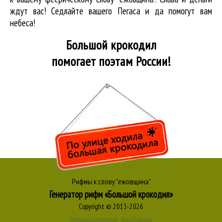
ждут вас! Седлайте вашего Пегаса и да помогут вам
небеса!
Большой крокодил
помогает поэтам России!
Рифмы к слову "ежовщина"
Генератор рифм «Большой крокодил»
Copyright © 2013-2026
Рифма и стихосложение
Стихи Пушкина