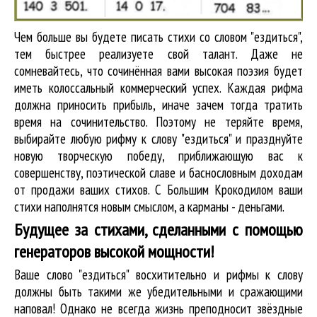
Чем больше вы будете писать стихи со словом "ездиться",
тем быстрее реализуете свой талант. Даже не
сомневайтесь, что сочинённая вами высокая поэзия будет
иметь колоссальный коммерческий успех. Каждая рифма
должна приносить прибыль, иначе зачем тогда тратить
время на сочинительство. Поэтому не теряйте время,
выбирайте любую рифму к слову "ездиться" и празднуйте
новую творческую победу, приближающую вас к
совершенству, поэтической славе и баснословным доходам
от продажи ваших стихов. С Большим Крокодилом ваши
стихи наполнятся новым смыслом, а карманы - деньгами.
Будущее за стихами, сделанными с помощью
генераторов высокой мощности!
Ваше слово "ездиться" восхитительно и рифмы к слову
должны быть такими же убедительными и сражающими
наповал! Однако не всегда жизнь преподносит звёздные