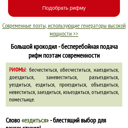
Современные поэты, использующие генераторы высокой
мощности >>
Большой крокодил - бесперебойная подача
рифм поэтам современности
РИФМЫ
:
бесчеститься
,
обесчеститься
,
наездиться
,
доездиться
,
заневеститься
,
разъездиться
,
уездиться
,
ездиться
,
проездиться
,
объездиться
,
невеститься
,
заездиться
,
изъездиться
,
отъездиться
,
поместьице
.
Слово
«ездиться»
- блестящий выбор для