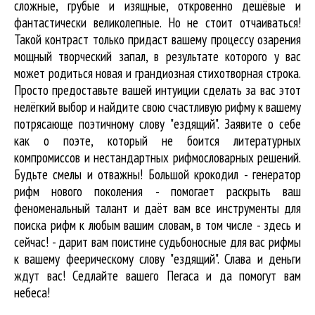
сложные, грубые и изящные, откровенно дешёвые и
фантастически великолепные. Но не стоит отчаиваться!
Такой контраст только придаст вашему процессу озарения
мощный творческий запал, в результате которого у вас
может родиться новая и грандиозная стихотворная строка.
Просто предоставьте вашей интуиции сделать за вас этот
нелёгкий выбор и найдите свою счастливую рифму к вашему
потрясающе поэтичному слову "ездящий". Заявите о себе
как о поэте, который не боится литературных
компромиссов и нестандартных рифмословарных решений.
Будьте смелы и отважны! Большой крокодил - генератор
рифм нового поколения - помогает раскрыть ваш
феноменальный талант и даёт вам все инструменты для
поиска рифм
к любым вашим словам, в том числе - здесь и
сейчас! - дарит вам поистине судьбоносные для вас рифмы
к вашему феерическому слову "ездящий". Слава и деньги
ждут вас! Седлайте вашего Пегаса и да помогут вам
небеса!