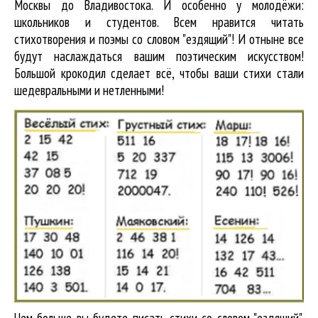
Москвы до Владивостока. И особенно у молодёжи:
школьников и студентов. Всем нравится читать
стихотворения и поэмы со словом "ездящий"! И отныне все
будут наслаждаться вашим поэтическим искусством!
Большой крокодил cделает всё, чтобы ваши стихи стали
шедевральными и нетленными!
Чем больше вы будете писать стихи со словом "ездящий",