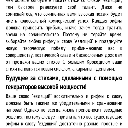
тем быстрее реализуете свой талант. Даже не
сомневайтесь, что сочинённая вами высокая поэзия будет
иметь колоссальный коммерческий успех. Каждая рифма
должна приносить прибыль, иначе зачем тогда тратить
время на сочинительство. Поэтому не теряйте время,
выбирайте любую рифму к слову "ездящий" и празднуйте
новую творческую победу, приближающую вас к
совершенству, поэтической славе и баснословным доходам
от продажи ваших стихов. С Большим Крокодилом ваши
стихи наполнятся новым смыслом, а карманы - деньгами.
Будущее за стихами, сделанными с помощью
генераторов высокой мощности!
Ваше слово "ездящий" восхитительно и рифмы к слову
должны быть такими же убедительными и сражающими
наповал! Однако не всегда жизнь преподносит звёздные
решения, поэтому следует признать, что все существующие
рифмы к слову "ездящий" достаточно разные: простые и