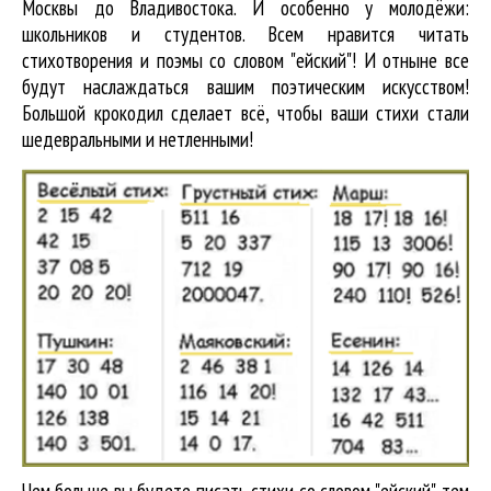
Москвы до Владивостока. И особенно у молодёжи:
школьников и студентов. Всем нравится читать
стихотворения и поэмы со словом "ейский"! И отныне все
будут наслаждаться вашим поэтическим искусством!
Большой крокодил cделает всё, чтобы ваши стихи стали
шедевральными и нетленными!
Чем больше вы будете писать стихи со словом "ейский", тем