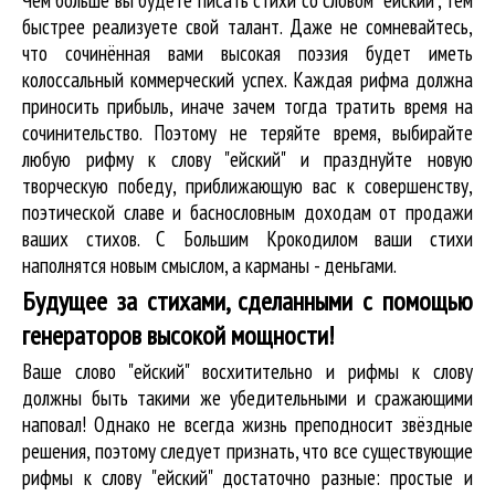
быстрее реализуете свой талант. Даже не сомневайтесь,
что сочинённая вами высокая поэзия будет иметь
колоссальный коммерческий успех. Каждая рифма должна
приносить прибыль, иначе зачем тогда тратить время на
сочинительство. Поэтому не теряйте время, выбирайте
любую рифму к слову "ейский" и празднуйте новую
творческую победу, приближающую вас к совершенству,
поэтической славе и баснословным доходам от продажи
ваших стихов. С Большим Крокодилом ваши стихи
наполнятся новым смыслом, а карманы - деньгами.
Будущее за стихами, сделанными с помощью
генераторов высокой мощности!
Ваше слово "ейский" восхитительно и рифмы к слову
должны быть такими же убедительными и сражающими
наповал! Однако не всегда жизнь преподносит звёздные
решения, поэтому следует признать, что все существующие
рифмы к слову "ейский" достаточно разные: простые и