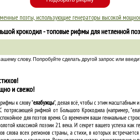
менные поэты, использующие генераторы высокой мощно
ьшой крокодил - топовые рифмы для нетленной по
вашему слову. Попробуйте сделать другой запрос или введи
стихов!
щно и свежо!
е
рифмы к слову "
елабужцы
"
, делая всё, чтобы с этим масштабным
. С потрясающей рифмой от Большого Крокодила (например, "ел
покойное для поэтов время. Со временем ваши гениальные строки
олотой классикой поэзии 21 века. И секрет вашего успеха как 
ов слова всех регионов страны, а стихи, в которых встречаетс