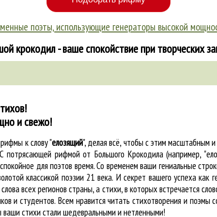
менные поэты, использующие генераторы высокой мощно
ой крокодил - ваше спокойствие при творческих з
тихов!
щно и свежо!
е
рифмы к слову "
елозящий
"
, делая всё, чтобы с этим масштабным
. С потрясающей рифмой от Большого Крокодила (например, "ел
покойное для поэтов время. Со временем ваши гениальные строки
олотой классикой поэзии 21 века. И секрет вашего успеха как 
 слова всех регионов страны, а стихи, в которых встречается
слов
ков и студентов. Всем нравится читать стихотворения и поэмы с
бы ваши стихи стали шедевральными и нетленными!