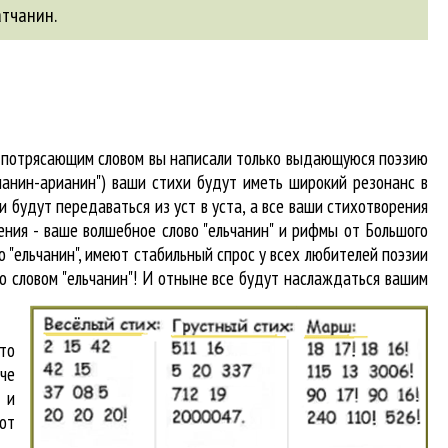
атчанин
.
 и потрясающим словом вы написали только выдающуюся поэзию
чанин-арианин") ваши стихи будут иметь широкий резонанс в
 будут передаваться из уст в уста, а все ваши стихотворения
гения - ваше волшебное слово "ельчанин" и рифмы от Большого
о "ельчанин"
, имеют стабильный спрос у всех любителей поэзии
о словом "ельчанин"! И отныне все будут наслаждаться вашим
то
аче
 и
от