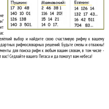
 не
н"
ит
вас
нелёгкий выбор и найдите свою счастливую рифму к вашему
тандартных рифмословарных решений. Будьте смелы и отважны!
рументы для
поиска рифм
к любым вашим словам, в том числе -
т вас! Седлайте вашего Пегаса и да помогут вам небеса!