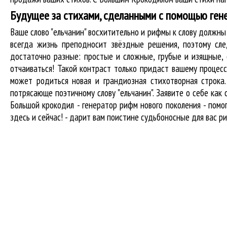
Будущее за стихами, сделанными с помощью ген
Ваше слово "ельчанин" восхитительно и рифмы к слову должн
всегда жизнь преподносит звёздные решения, поэтому сле
достаточно разные: простые и сложные, грубые и изящные,
отчаиваться! Такой контраст только придаст вашему процесс
может родиться новая и грандиозная стихотворная строка
потрясающе поэтичному слову "ельчанин". Заявите о себе ка
Большой крокодил - генератор рифм нового поколения - пом
здесь и сейчас! - дарит вам поистине судьбоносные для вас ри