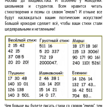
Москвы до Владивостока. И особенно у молодёжи:
школьников и студентов. Всем нравится читать
стихотворения и поэмы со словом "емеля"! И отныне все
будут наслаждаться вашим поэтическим искусством!
Большой крокодил cделает всё, чтобы ваши стихи стали
шедевральными и нетленными!
Чем больше вы будете писать стихи со словом "емеля", тем