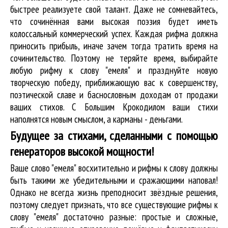
быстрее реализуете свой талант. Даже не сомневайтесь,
что сочинённая вами высокая поэзия будет иметь
колоссальный коммерческий успех. Каждая рифма должна
приносить прибыль, иначе зачем тогда тратить время на
сочинительство. Поэтому не теряйте время, выбирайте
любую рифму к слову "емеля" и празднуйте новую
творческую победу, приближающую вас к совершенству,
поэтической славе и баснословным доходам от продажи
ваших стихов. С Большим Крокодилом ваши стихи
наполнятся новым смыслом, а карманы - деньгами.
Будущее за стихами, сделанными с помощью
генераторов высокой мощности!
Ваше слово "емеля" восхитительно и рифмы к слову должны
быть такими же убедительными и сражающими наповал!
Однако не всегда жизнь преподносит звёздные решения,
поэтому следует признать, что все существующие рифмы к
слову "емеля" достаточно разные: простые и сложные,