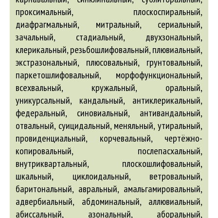
авральный
,
амальгамировальный
,
адвербиальный
,
абдоминальный
,
аллювиальный
,
абиссальный
,
азональный
,
аборальный
,