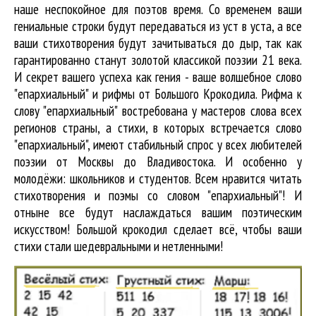
наше неспокойное для поэтов время. Со временем ваши
гениальные строки будут передаваться из уст в уста, а все
ваши стихотворения будут зачитываться до дыр, так как
гарантированно станут золотой классикой поэзии 21 века.
И секрет вашего успеха как гения - ваше волшебное слово
"епархиальный" и рифмы от Большого Крокодила. Рифма к
слову "епархиальный" востребована у мастеров слова всех
регионов страны, а стихи, в которых встречается
слово
"епархиальный"
, имеют стабильный спрос у всех любителей
поэзии от Москвы до Владивостока. И особенно у
молодёжи: школьников и студентов. Всем нравится читать
стихотворения и поэмы со словом "епархиальный"! И
отныне все будут наслаждаться вашим поэтическим
искусством! Большой крокодил cделает всё, чтобы ваши
стихи стали шедевральными и нетленными!