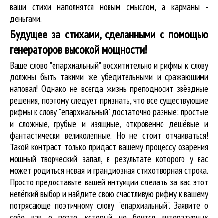
ваши стихи наполнятся новым смыслом, а карманы -
деньгами.
Будущее за стихами, сделанными с помощью
генераторов высокой мощности!
Ваше слово "епархиальный" восхитительно и рифмы к слову
должны быть такими же убедительными и сражающими
наповал! Однако не всегда жизнь преподносит звёздные
решения, поэтому следует признать, что все существующие
рифмы к слову "епархиальный" достаточно разные: простые
и сложные, грубые и изящные, откровенно дешёвые и
фантастически великолепные. Но не стоит отчаиваться!
Такой контраст только придаст вашему процессу озарения
мощный творческий запал, в результате которого у вас
может родиться новая и грандиозная стихотворная строка.
Просто предоставьте вашей интуиции сделать за вас этот
нелёгкий выбор и найдите свою счастливую рифму к вашему
потрясающе поэтичному слову "епархиальный". Заявите о
себе как о поэте, который не боится литературных