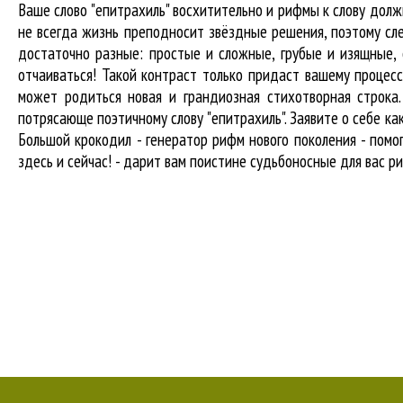
Ваше слово "епитрахиль" восхитительно и рифмы к слову до
не всегда жизнь преподносит звёздные решения, поэтому сле
достаточно разные: простые и сложные, грубые и изящные,
отчаиваться! Такой контраст только придаст вашему процесс
может родиться новая и грандиозная стихотворная строка
потрясающе поэтичному слову "епитрахиль". Заявите о себе к
Большой крокодил - генератор рифм нового поколения - пом
здесь и сейчас! - дарит вам поистине судьбоносные для вас р