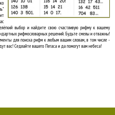
ко
ль"
ит
вас
нелёгкий выбор и найдите свою счастливую рифму к вашему
стандартных рифмословарных решений. Будьте смелы и отважны!
рументы для
поиска рифм
к любым вашим словам, в том числе -
дут вас! Седлайте вашего Пегаса и да помогут вам небеса!