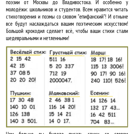
поэзии от Москвы до Владивостока. И особенно у
молодёжи: школьников и студентов. Всем нравится читать
стихотворения и поэмы со словом "епифанский"! И отныне
все будут наслаждаться вашим поэтическим искусством!
Большой крокодил cделает всё, чтобы ваши стихи стали
шедевральными и нетленными!
Чем больше вы будете писать стихи со словом