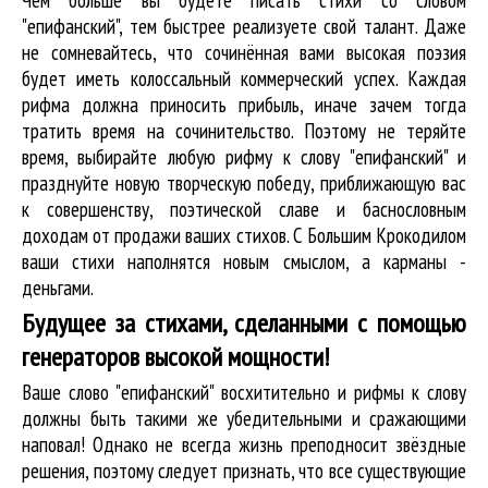
"епифанский", тем быстрее реализуете свой талант. Даже
не сомневайтесь, что сочинённая вами высокая поэзия
будет иметь колоссальный коммерческий успех. Каждая
рифма должна приносить прибыль, иначе зачем тогда
тратить время на сочинительство. Поэтому не теряйте
время, выбирайте любую рифму к слову "епифанский" и
празднуйте новую творческую победу, приближающую вас
к совершенству, поэтической славе и баснословным
доходам от продажи ваших стихов. С Большим Крокодилом
ваши стихи наполнятся новым смыслом, а карманы -
деньгами.
Будущее за стихами, сделанными с помощью
генераторов высокой мощности!
Ваше слово "епифанский" восхитительно и рифмы к слову
должны быть такими же убедительными и сражающими
наповал! Однако не всегда жизнь преподносит звёздные
решения, поэтому следует признать, что все существующие