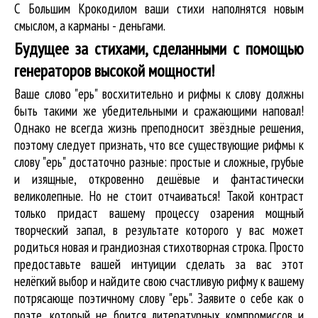
С Большим Крокодилом ваши стихи наполнятся новым
смыслом, а карманы - деньгами.
Будущее за стихами, сделанными с помощью
генераторов высокой мощности!
Ваше слово "ерь" восхитительно и рифмы к слову должны
быть такими же убедительными и сражающими наповал!
Однако не всегда жизнь преподносит звёздные решения,
поэтому следует признать, что все существующие рифмы к
слову "ерь" достаточно разные: простые и сложные, грубые
и изящные, откровенно дешёвые и фантастически
великолепные. Но не стоит отчаиваться! Такой контраст
только придаст вашему процессу озарения мощный
творческий запал, в результате которого у вас может
родиться новая и грандиозная стихотворная строка. Просто
предоставьте вашей интуиции сделать за вас этот
нелёгкий выбор и найдите свою счастливую рифму к вашему
потрясающе поэтичному слову "ерь". Заявите о себе как о
поэте, который не боится литературных компромиссов и