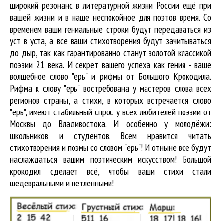
широкий резонанс в литературной жизни России ещё при
вашей жизни и в наше неспокойное для поэтов время. Со
временем ваши гениальные строки будут передаваться из
уст в уста, а все ваши стихотворения будут зачитываться
до дыр, так как гарантированно станут золотой классикой
поэзии 21 века. И секрет вашего успеха как гения - ваше
волшебное слово "ерь" и рифмы от Большого Крокодила.
Рифма к слову "ерь" востребована у мастеров слова всех
регионов страны, а стихи, в которых встречается
слово
"ерь"
, имеют стабильный спрос у всех любителей поэзии от
Москвы до Владивостока. И особенно у молодёжи:
школьников и студентов. Всем нравится читать
стихотворения и поэмы со словом "ерь"! И отныне все будут
наслаждаться вашим поэтическим искусством! Большой
крокодил cделает всё, чтобы ваши стихи стали
шедевральными и нетленными!