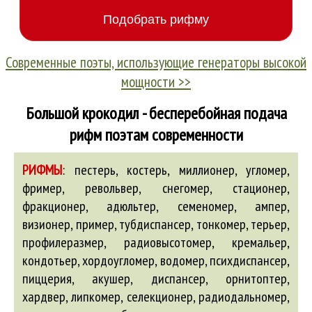
Современные поэты, использующие генераторы высокой
мощности >>
Большой крокодил - бесперебойная подача
рифм поэтам современности
РИФМЫ
:
пестерь, костерь, миллионер, угломер,
фример, револьвер, снегомер, стационер,
фракционер,
адюльтер
, семеномер,
ампер
,
визионер, пример, тубдиспансер, тонкомер, терьер,
профилеразмер, радиовысотомер, кремальер,
кондотьер, хордоугломер, водомер, психдиспансер,
пиццерия,
акушер
, диспансер, орнитоптер,
хардвер, липкомер, селекционер, радиодальномер,