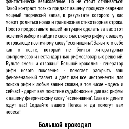
фантастически великолепные. Но не стоит отчаиваться!
Такой контраст только придаст вашему процессу озарения
мощный творческий запал, в результате которого у вас
может родиться новая и грандиозная стихотворная строка.
Просто предоставьте вашей интуиции сделать за вас этот
нелёгкий выбор и найдите свою счастливую рифму к вашему
потрясающе поэтичному слову "есенинщина". Заявите о себе
как о поэте, который не боится литературных
компромиссов и нестандартных рифмословарных решений.
Будьте смелы и отважны! Большой крокодил - генератор
рифм нового поколения - помогает раскрыть ваш
феноменальный талант и даёт вам все инструменты для
поиска рифм
к любым вашим словам, в том числе - здесь и
сейчас! - дарит вам поистине судьбоносные для вас рифмы
к вашему феерическому слову "есенинщина". Слава и деньги
ждут вас! Седлайте вашего Пегаса и да помогут вам
небеса!
Большой крокодил