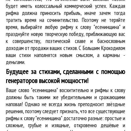
будет иметь колоссальный коммерческий успех. Каждая
рифма должна приносить прибыль, иначе зачем тогда
тратить время на сочинительство. Поэтому не теряйте
время, выбирайте любую рифму к слову "есенинщина" и
празднуйте новую творческую победу, приближающую вас
к совершенству, поэтической славе и баснословным
доходам от продажи ваших стихов. С Большим Крокодилом
ваши стихи наполнятся новым смыслом, а карманы -
деньгами.
Будущее за стихами, сделанными с помощью
генераторов высокой мощности!
Ваше слово "есенинщина" восхитительно и рифмы к слову
должны быть такими же убедительными и сражающими
наповал! Однако не всегда жизнь преподносит звёздные
решения, поэтому следует признать, что все существующие
рифмы к слову "есенинщина" достаточно разные: простые и
сложные, грубые и изящные, откровенно дешёвые и