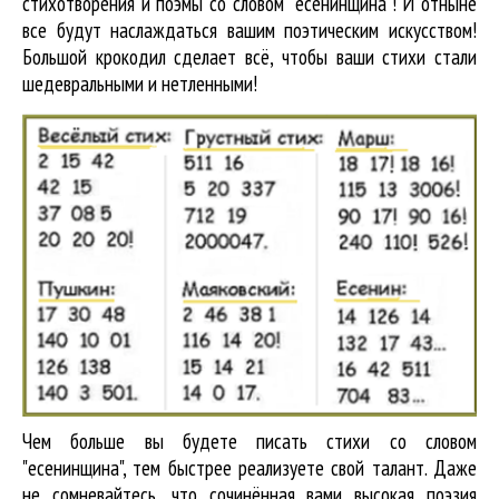
стихотворения и поэмы со словом "есенинщина"! И отныне
все будут наслаждаться вашим поэтическим искусством!
Большой крокодил cделает всё, чтобы ваши стихи стали
шедевральными и нетленными!
Чем больше вы будете писать стихи со словом
"есенинщина", тем быстрее реализуете свой талант. Даже
не сомневайтесь, что сочинённая вами высокая поэзия