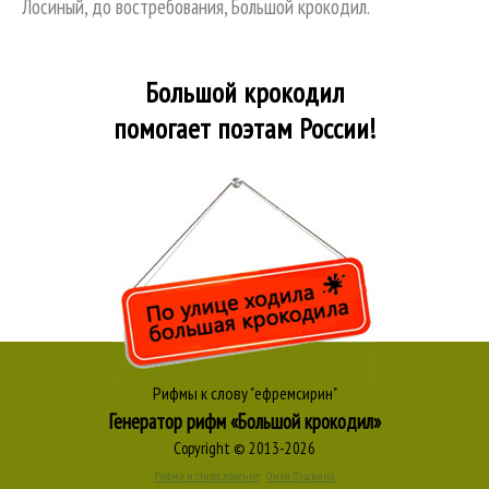
Лосиный, до востребования, Большой крокодил.
Большой крокодил
помогает поэтам России!
Рифмы к слову "ефремсирин"
Генератор рифм «Большой крокодил»
Copyright © 2013-2026
Рифма и стихосложение
Стихи Пушкина