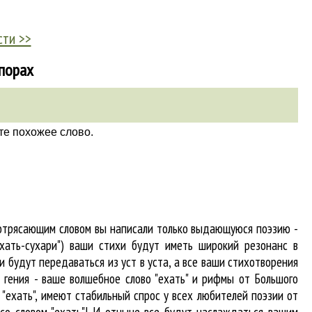
сти >>
апорах
те похожее слово.
потрясающим словом вы написали только выдающуюся поэзию -
хать-сухари") ваши стихи будут иметь широкий резонанс в
 будут передаваться из уст в уста, а все ваши стихотворения
к гения - ваше волшебное слово "ехать" и рифмы от Большого
 "ехать"
, имеют стабильный спрос у всех любителей поэзии от