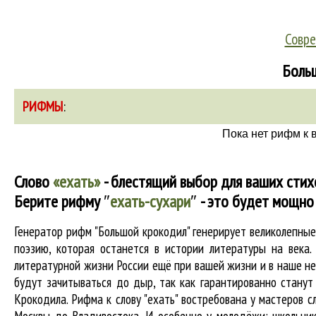
Совре
Больш
РИФМЫ
:
Пока нет рифм к 
Слово
«ехать»
- блестящий выбор для ваших стих
Берите рифму
″
ехать-сухари
″
- это будет мощно 
Генератор рифм "Большой крокодил" генерирует великолепны
поэзию, которая останется в истории литературы на века
литературной жизни России ещё при вашей жизни и в наше нес
будут зачитываться до дыр, так как гарантированно станут 
Крокодила. Рифма к слову "ехать" востребована у мастеров с