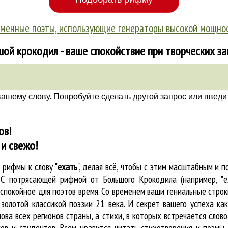
менные поэты, использующие генераторы высокой мощно
ой крокодил - ваше спокойствие при творческих з
вашему слову. Попробуйте сделать другой запрос или введи
ов!
и свежо!
е
рифмы к слову "
ехать
"
, делая всё, чтобы с этим масштабным и 
. С потрясающей рифмой от Большого Крокодила (например, "е
покойное для поэтов время. Со временем ваши гениальные строки
золотой классикой поэзии 21 века. И секрет вашего успеха ка
лова всех регионов страны, а стихи, в которых встречается
слово