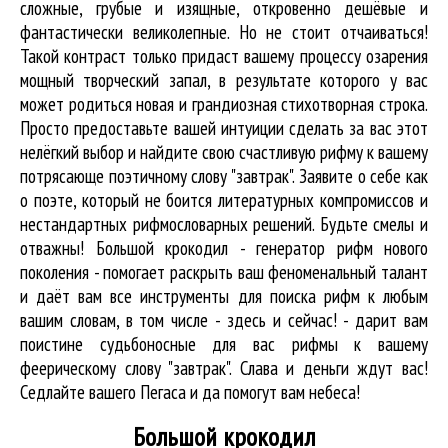
сложные, грубые и изящные, откровенно дешёвые и
фантастически великолепные. Но не стоит отчаиваться!
Такой контраст только придаст вашему процессу озарения
мощный творческий запал, в результате которого у вас
может родиться новая и грандиозная стихотворная строка.
Просто предоставьте вашей интуиции сделать за вас этот
нелёгкий выбор и найдите свою счастливую рифму к вашему
потрясающе поэтичному слову "завтрак". Заявите о себе как
о поэте, который не боится литературных компромиссов и
нестандартных рифмословарных решений. Будьте смелы и
отважны! Большой крокодил - генератор рифм нового
поколения - помогает раскрыть ваш феноменальный талант
и даёт вам все инструменты для
поиска рифм
к любым
вашим словам, в том числе - здесь и сейчас! - дарит вам
поистине судьбоносные для вас рифмы к вашему
феерическому слову "завтрак". Слава и деньги ждут вас!
Седлайте вашего Пегаса и да помогут вам небеса!
Большой крокодил