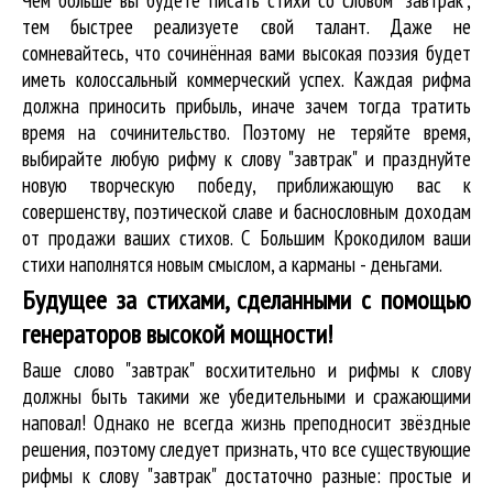
тем быстрее реализуете свой талант. Даже не
сомневайтесь, что сочинённая вами высокая поэзия будет
иметь колоссальный коммерческий успех. Каждая рифма
должна приносить прибыль, иначе зачем тогда тратить
время на сочинительство. Поэтому не теряйте время,
выбирайте любую рифму к слову "завтрак" и празднуйте
новую творческую победу, приближающую вас к
совершенству, поэтической славе и баснословным доходам
от продажи ваших стихов. С Большим Крокодилом ваши
стихи наполнятся новым смыслом, а карманы - деньгами.
Будущее за стихами, сделанными с помощью
генераторов высокой мощности!
Ваше слово "завтрак" восхитительно и рифмы к слову
должны быть такими же убедительными и сражающими
наповал! Однако не всегда жизнь преподносит звёздные
решения, поэтому следует признать, что все существующие
рифмы к слову "завтрак" достаточно разные: простые и