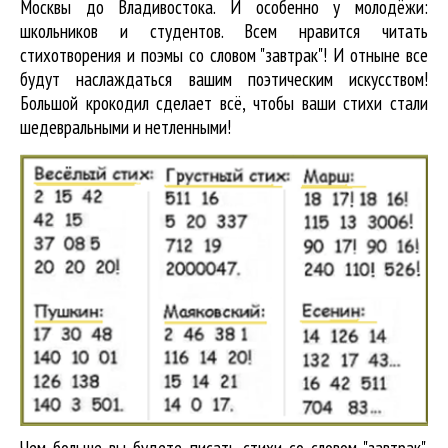
Москвы до Владивостока. И особенно у молодёжи:
школьников и студентов. Всем нравится читать
стихотворения и поэмы со словом "завтрак"! И отныне все
будут наслаждаться вашим поэтическим искусством!
Большой крокодил cделает всё, чтобы ваши стихи стали
шедевральными и нетленными!
Чем больше вы будете писать стихи со словом "завтрак",