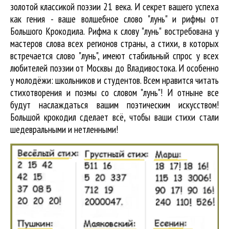
золотой классикой поэзии 21 века. И секрет вашего успеха
как гения - ваше волшебное слово "лунь" и рифмы от
Большого Крокодила. Рифма к слову "лунь" востребована у
мастеров слова всех регионов страны, а стихи, в которых
встречается
слово "лунь"
, имеют стабильный спрос у всех
любителей поэзии от Москвы до Владивостока. И особенно
у молодёжи: школьников и студентов. Всем нравится читать
стихотворения и поэмы со словом "лунь"! И отныне все
будут наслаждаться вашим поэтическим искусством!
Большой крокодил cделает всё, чтобы ваши стихи стали
шедевральными и нетленными!