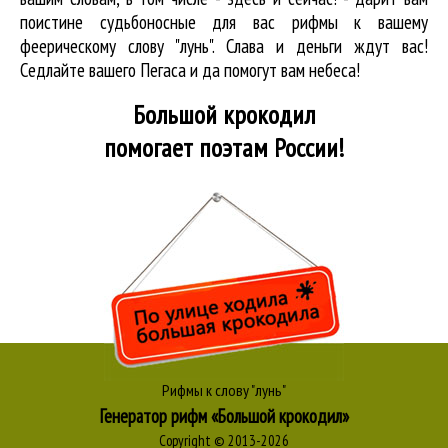
поистине судьбоносные для вас рифмы к вашему
феерическому слову "лунь". Слава и деньги ждут вас!
Седлайте вашего Пегаса и да помогут вам небеса!
Большой крокодил
помогает поэтам России!
Рифмы к слову "лунь"
Генератор рифм «Большой крокодил»
Copyright © 2013-2026