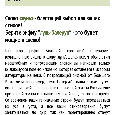
Слово
«лунь»
- блестящий выбор для ваших
стихов!
Берите рифму
″
лунь-балерун
″
- это будет
мощно и свежо!
Генератор рифм "Большой крокодил" генерирует
великолепные
рифмы к слову "
лунь
"
, делая всё, чтобы с этим
масштабным и потрясающим словом вы написали только
выдающуюся поэзию - поэзию, которая останется в истории
литературы на века. С потрясающей рифмой от Большого
Крокодила (например, "лунь-балерун") ваши стихи будут
иметь широкий резонанс в литературной жизни России ещё
при вашей жизни и в наше неспокойное для поэтов время.
Со временем ваши гениальные строки будут передаваться
из уст в уста, а все ваши стихотворения будут
зачитываться до дыр, так как гарантированно станут