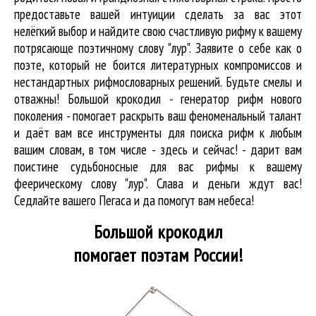
предоставьте вашей интуиции сделать за вас этот
нелёгкий выбор и найдите свою счастливую рифму к вашему
потрясающе поэтичному слову "лур". Заявите о себе как о
поэте, который не боится литературных компромиссов и
нестандартных рифмословарных решений. Будьте смелы и
отважны! Большой крокодил - генератор рифм нового
поколения - помогает раскрыть ваш феноменальный талант
и даёт вам все инструменты для
поиска рифм
к любым
вашим словам, в том числе - здесь и сейчас! - дарит вам
поистине судьбоносные для вас рифмы к вашему
феерическому слову "лур". Слава и деньги ждут вас!
Седлайте вашего Пегаса и да помогут вам небеса!
Большой крокодил
помогает поэтам России!