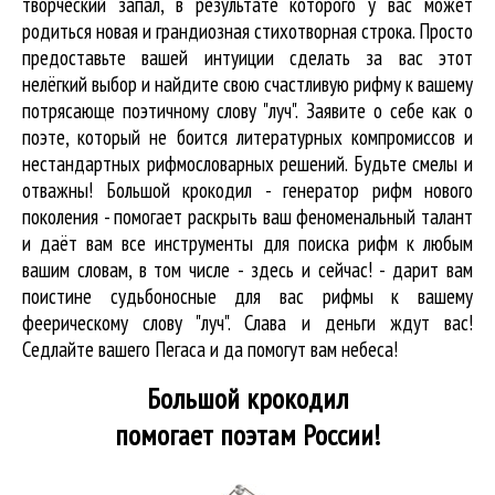
творческий запал, в результате которого у вас может
родиться новая и грандиозная стихотворная строка. Просто
предоставьте вашей интуиции сделать за вас этот
нелёгкий выбор и найдите свою счастливую рифму к вашему
потрясающе поэтичному слову "луч". Заявите о себе как о
поэте, который не боится литературных компромиссов и
нестандартных рифмословарных решений. Будьте смелы и
отважны! Большой крокодил - генератор рифм нового
поколения - помогает раскрыть ваш феноменальный талант
и даёт вам все инструменты для
поиска рифм
к любым
вашим словам, в том числе - здесь и сейчас! - дарит вам
поистине судьбоносные для вас рифмы к вашему
феерическому слову "луч". Слава и деньги ждут вас!
Седлайте вашего Пегаса и да помогут вам небеса!
Большой крокодил
помогает поэтам России!