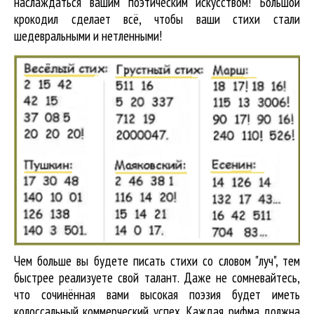
наслаждаться вашим поэтическим искусством! Большой
крокодил cделает всё, чтобы ваши стихи стали
шедевральными и нетленными!
Чем больше вы будете писать стихи со словом "луч", тем
быстрее реализуете свой талант. Даже не сомневайтесь,
что сочинённая вами высокая поэзия будет иметь
колоссальный коммерческий успех. Каждая рифма должна