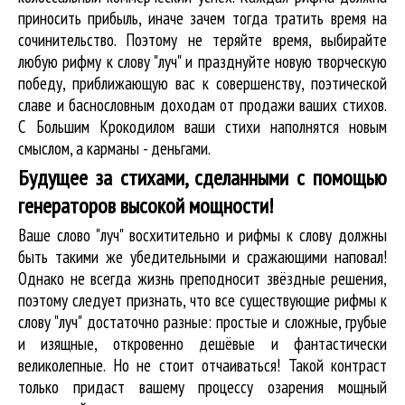
приносить прибыль, иначе зачем тогда тратить время на
сочинительство. Поэтому не теряйте время, выбирайте
любую рифму к слову "луч" и празднуйте новую творческую
победу, приближающую вас к совершенству, поэтической
славе и баснословным доходам от продажи ваших стихов.
С Большим Крокодилом ваши стихи наполнятся новым
смыслом, а карманы - деньгами.
Будущее за стихами, сделанными с помощью
генераторов высокой мощности!
Ваше слово "луч" восхитительно и рифмы к слову должны
быть такими же убедительными и сражающими наповал!
Однако не всегда жизнь преподносит звёздные решения,
поэтому следует признать, что все существующие рифмы к
слову "луч" достаточно разные: простые и сложные, грубые
и изящные, откровенно дешёвые и фантастически
великолепные. Но не стоит отчаиваться! Такой контраст
только придаст вашему процессу озарения мощный