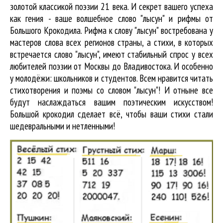
золотой классикой поэзии 21 века. И секрет вашего успеха
как гения - ваше волшебное слово "лысун" и рифмы от
Большого Крокодила. Рифма к слову "лысун" востребована у
мастеров слова всех регионов страны, а стихи, в которых
встречается
слово "лысун"
, имеют стабильный спрос у всех
любителей поэзии от Москвы до Владивостока. И особенно
у молодёжи: школьников и студентов. Всем нравится читать
стихотворения и поэмы со словом "лысун"! И отныне все
будут наслаждаться вашим поэтическим искусством!
Большой крокодил cделает всё, чтобы ваши стихи стали
шедевральными и нетленными!