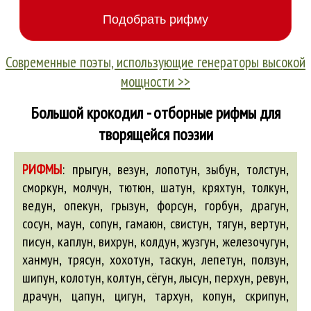
Современные поэты, использующие генераторы высокой
мощности >>
Большой крокодил - отборные рифмы для
творящейся поэзии
РИФМЫ
:
прыгун, везун, лопотун, зыбун, толстун,
сморкун, молчун, тютюн, шатун, кряхтун, толкун,
ведун, опекун, грызун, форсун, горбун, драгун,
сосун, маун, сопун, гамаюн, свистун, тягун, вертун,
писун, каплун, вихрун, колдун, жузгун, железочугун,
ханмун, трясун, хохотун, таскун, лепетун, ползун,
шипун, колотун, колтун, сёгун, лысун, перхун, ревун,
драчун, цапун, цигун, тархун, копун, скрипун,