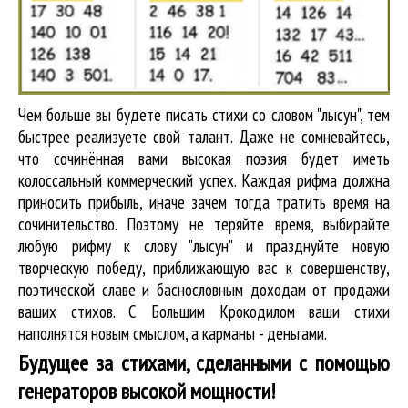
Чем больше вы будете писать стихи со словом "лысун", тем
быстрее реализуете свой талант. Даже не сомневайтесь,
что сочинённая вами высокая поэзия будет иметь
колоссальный коммерческий успех. Каждая рифма должна
приносить прибыль, иначе зачем тогда тратить время на
сочинительство. Поэтому не теряйте время, выбирайте
любую рифму к слову "лысун" и празднуйте новую
творческую победу, приближающую вас к совершенству,
поэтической славе и баснословным доходам от продажи
ваших стихов. С Большим Крокодилом ваши стихи
наполнятся новым смыслом, а карманы - деньгами.
Будущее за стихами, сделанными с помощью
генераторов высокой мощности!