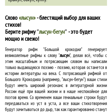
Слово
«лысун»
- блестящий выбор для ваших
стихов!
Берите рифму
″
лысун-бегун
″
- это будет
мощно и свежо!
Генератор рифм "Большой крокодил" генерирует
великолепные
рифмы к слову "
лысун
"
, делая всё, чтобы с
этим масштабным и потрясающим словом вы написали
только выдающуюся поэзию - поэзию, которая останется в
истории литературы на века. С потрясающей рифмой от
Большого Крокодила (например, "лысун-бегун") ваши стихи
будут иметь широкий резонанс в литературной жизни
России ещё при вашей жизни и в наше неспокойное для
поэтов время. Со временем ваши гениальные строки будут
передаваться из уст в уста, а все ваши стихотворения
будут зачитываться до дыр, так как гарантированно станут