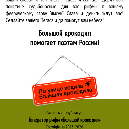
поистине судьбоносные для вас рифмы к вашему
феерическому слову "лысун". Слава и деньги ждут вас!
Седлайте вашего Пегаса и да помогут вам небеса!
Большой крокодил
помогает поэтам России!
Рифмы к слову "лысун"
Генератор рифм «Большой крокодил»
Copyright © 2013-2026