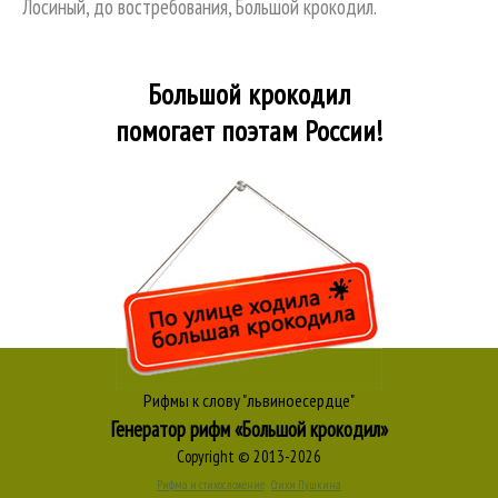
Лосиный, до востребования, Большой крокодил.
Большой крокодил
помогает поэтам России!
Рифмы к слову "львиноесердце"
Генератор рифм «Большой крокодил»
Copyright © 2013-2026
Рифма и стихосложение
Стихи Пушкина