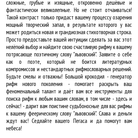
сложные, грубые и изящные, откровенно дешёвые и
фантастически великолепные. Но не стоит отчаиваться!
Такой контраст только придаст вашему процессу озарения
мощный творческий запал, в результате которого у вас
может родиться новая и грандиозная стихотворная строка.
Просто предоставьте вашей интуиции сделать за вас этот
нелёгкий выбор и найдите свою счастливую рифму к вашему
потрясающе поэтичному слову "львовский". Заявите о себе
как о поэте, который не боится литературных
компромиссов и нестандартных рифмословарных решений.
Будьте смелы и отважны! Большой крокодил - генератор
рифм нового поколения - помогает раскрыть ваш
феноменальный талант и даёт вам все инструменты для
поиска рифм
к любым вашим словам, в том числе - здесь и
сейчас! - дарит вам поистине судьбоносные для вас рифмы
к вашему феерическому слову "львовский". Слава и деньги
ждут вас! Седлайте вашего Пегаса и да помогут вам
небеса!