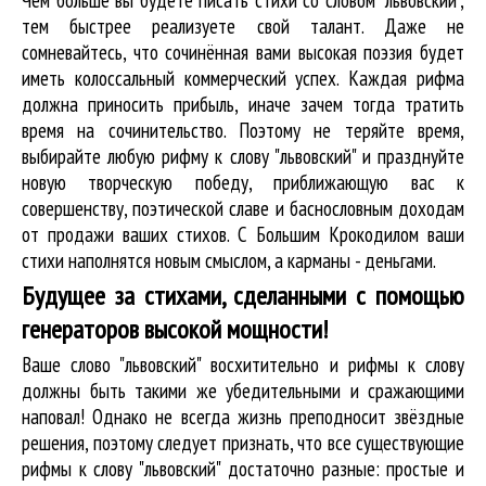
тем быстрее реализуете свой талант. Даже не
сомневайтесь, что сочинённая вами высокая поэзия будет
иметь колоссальный коммерческий успех. Каждая рифма
должна приносить прибыль, иначе зачем тогда тратить
время на сочинительство. Поэтому не теряйте время,
выбирайте любую рифму к слову "львовский" и празднуйте
новую творческую победу, приближающую вас к
совершенству, поэтической славе и баснословным доходам
от продажи ваших стихов. С Большим Крокодилом ваши
стихи наполнятся новым смыслом, а карманы - деньгами.
Будущее за стихами, сделанными с помощью
генераторов высокой мощности!
Ваше слово "львовский" восхитительно и рифмы к слову
должны быть такими же убедительными и сражающими
наповал! Однако не всегда жизнь преподносит звёздные
решения, поэтому следует признать, что все существующие
рифмы к слову "львовский" достаточно разные: простые и