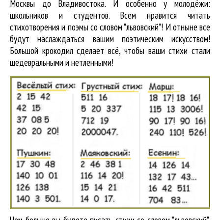
Москвы до Владивостока. И особенно у молодёжи:
школьников и студентов. Всем нравится читать
стихотворения и поэмы со словом "львовский"! И отныне все
будут наслаждаться вашим поэтическим искусством!
Большой крокодил cделает всё, чтобы ваши стихи стали
шедевральными и нетленными!
Чем больше вы будете писать стихи со словом "львовский",