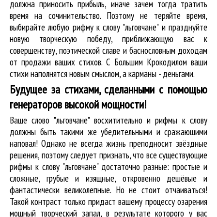
должна приносить прибыль, иначе зачем тогда тратить
время на сочинительство. Поэтому не теряйте время,
выбирайте любую рифму к слову "льговчане" и празднуйте
новую творческую победу, приближающую вас к
совершенству, поэтической славе и баснословным доходам
от продажи ваших стихов. С Большим Крокодилом ваши
стихи наполнятся новым смыслом, а карманы - деньгами.
Будущее за стихами, сделанными с помощью
генераторов высокой мощности!
Ваше слово "льговчане" восхитительно и рифмы к слову
должны быть такими же убедительными и сражающими
наповал! Однако не всегда жизнь преподносит звёздные
решения, поэтому следует признать, что все существующие
рифмы к слову "льговчане" достаточно разные: простые и
сложные, грубые и изящные, откровенно дешёвые и
фантастически великолепные. Но не стоит отчаиваться!
Такой контраст только придаст вашему процессу озарения
мощный творческий запал, в результате которого у вас