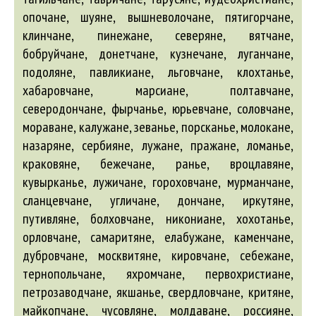
опочане, шуяне, вышневолочане, пятигорчане,
клинчане, пинежане, северяне, вятчане,
бобруйчане, донетчане, кузнечане, луганчане,
подоляне, павликиане, льговчане, клохтанье,
хабаровчане, марсиане, полтавчане,
северодончане, фырчанье, юрьевчане, соловчане,
мораване, калужане, зеванье, порсканье, молокане,
назаряне, сербияне, лужане, пражане, ломанье,
краковяне, бежечане, ранье, вроцлавяне,
кувырканье, лужичане, гороховчане, мурманчане,
сланцевчане, угличане, дончане, иркутяне,
путивляне, болховчане, никониане, хохотанье,
орловчане, самаритяне, елабужане, каменчане,
дубровчане, москвитяне, кировчане, себежане,
тернопольчане, яхромчане, первохристиане,
петрозаводчане, якшанье, свердловчане, критяне,
майкопчане, чусовляне, молдаване, россияне,