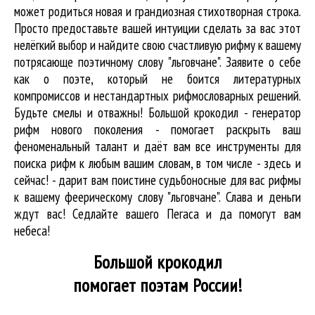
может родиться новая и грандиозная стихотворная строка.
Просто предоставьте вашей интуиции сделать за вас этот
нелёгкий выбор и найдите свою счастливую рифму к вашему
потрясающе поэтичному слову "льговчане". Заявите о себе
как о поэте, который не боится литературных
компромиссов и нестандартных рифмословарных решений.
Будьте смелы и отважны! Большой крокодил - генератор
рифм нового поколения - помогает раскрыть ваш
феноменальный талант и даёт вам все инструменты для
поиска рифм
к любым вашим словам, в том числе - здесь и
сейчас! - дарит вам поистине судьбоносные для вас рифмы
к вашему феерическому слову "льговчане". Слава и деньги
ждут вас! Седлайте вашего Пегаса и да помогут вам
небеса!
Большой крокодил
помогает поэтам России!