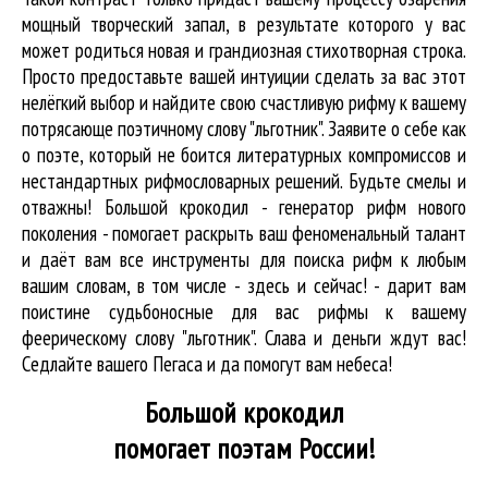
мощный творческий запал, в результате которого у вас
может родиться новая и грандиозная стихотворная строка.
Просто предоставьте вашей интуиции сделать за вас этот
нелёгкий выбор и найдите свою счастливую рифму к вашему
потрясающе поэтичному слову "льготник". Заявите о себе как
о поэте, который не боится литературных компромиссов и
нестандартных рифмословарных решений. Будьте смелы и
отважны! Большой крокодил - генератор рифм нового
поколения - помогает раскрыть ваш феноменальный талант
и даёт вам все инструменты для
поиска рифм
к любым
вашим словам, в том числе - здесь и сейчас! - дарит вам
поистине судьбоносные для вас рифмы к вашему
феерическому слову "льготник". Слава и деньги ждут вас!
Седлайте вашего Пегаса и да помогут вам небеса!
Большой крокодил
помогает поэтам России!