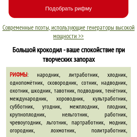
Современные поэты, использующие генераторы высокой
мощности >>
Большой крокодил - ваше спокойствие при
творческих запорах
РИФМЫ
:
народник, литработник, хлодник,
однопомётник, сковородник, сотник, надводник,
охотник, шкодник, тавотник, подводник, тенётник,
международник, хороводник, культработник,
субботник, угодник, межплодник, плодник,
крупноплодник, нельготник, работник,
чревоугодник, льготник, партработник, модник,
огородник, лохмотник, политработник,