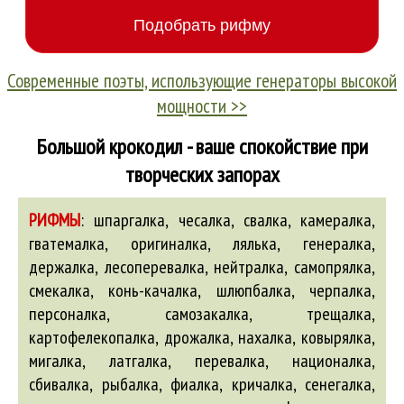
Современные поэты, использующие генераторы высокой
мощности >>
Большой крокодил - ваше спокойствие при
творческих запорах
РИФМЫ
:
шпаргалка, чесалка, свалка, камералка,
гватемалка, оригиналка, лялька, генералка,
держалка, лесоперевалка, нейтралка, самопрялка,
смекалка, конь-качалка, шлюпбалка, черпалка,
персоналка, самозакалка, трещалка,
картофелекопалка, дрожалка, нахалка, ковырялка,
мигалка, латгалка, перевалка, националка,
сбивалка, рыбалка, фиалка, кричалка, сенегалка,