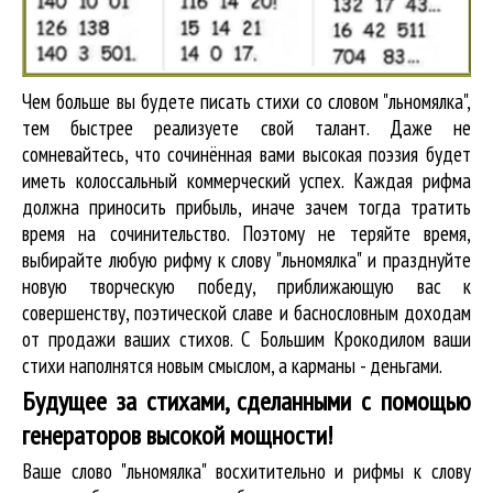
Чем больше вы будете писать стихи со словом "льномялка",
тем быстрее реализуете свой талант. Даже не
сомневайтесь, что сочинённая вами высокая поэзия будет
иметь колоссальный коммерческий успех. Каждая рифма
должна приносить прибыль, иначе зачем тогда тратить
время на сочинительство. Поэтому не теряйте время,
выбирайте любую рифму к слову "льномялка" и празднуйте
новую творческую победу, приближающую вас к
совершенству, поэтической славе и баснословным доходам
от продажи ваших стихов. С Большим Крокодилом ваши
стихи наполнятся новым смыслом, а карманы - деньгами.
Будущее за стихами, сделанными с помощью
генераторов высокой мощности!
Ваше слово "льномялка" восхитительно и рифмы к слову