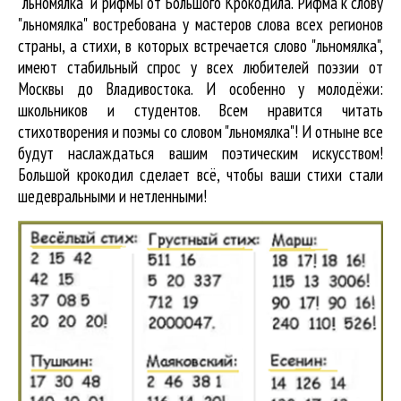
"льномялка" и рифмы от Большого Крокодила. Рифма к слову
"льномялка" востребована у мастеров слова всех регионов
страны, а стихи, в которых встречается
слово "льномялка"
,
имеют стабильный спрос у всех любителей поэзии от
Москвы до Владивостока. И особенно у молодёжи:
школьников и студентов. Всем нравится читать
стихотворения и поэмы со словом "льномялка"! И отныне все
будут наслаждаться вашим поэтическим искусством!
Большой крокодил cделает всё, чтобы ваши стихи стали
шедевральными и нетленными!