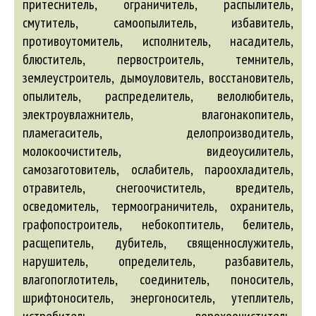
притеснитель, ограничитель, распылитель,
смутитель, самоопылитель, избавитель,
противоутомитель, исполнитель, насадитель,
блюститель, первостроитель, темнитель,
землеустроитель, дымоуловитель, восстановитель,
опылитель, распределитель, велолюбитель,
электроувлажнитель, влагонакопитель,
пламегаситель, делопроизводитель,
молокоочиститель, видеоусилитель,
самозаготовитель, ослабитель, пароохладитель,
отравитель, снегоочиститель, вредитель,
осведомитель, термоограничитель, охранитель,
графопостроитель, небокоптитель, белитель,
расщепитель, дубитель, священнослужитель,
нарушитель, определитель, разбавитель,
влагопоглотитель, соединитель, поноситель,
шрифтоноситель, энергоноситель, утеплитель,