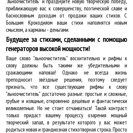
"льноочиститель" и празднуйте новую творческую победу,
приближающую вас к совершенству, поэтической славе и
баснословным доходам от продажи ваших стихов. С
Большим Крокодилом ваши стихи наполнятся новым
смыслом, а карманы - деньгами.
Будущее за стихами, сделанными с помощью
генераторов высокой мощности!
Ваше слово "льноочиститель" восхитительно и рифмы к
слову должны быть такими же убедительными и
сражающими наповал! Однако не всегда жизнь
преподносит звёздные решения, поэтому следует
признать, что все существующие рифмы к слову
"льноочиститель" достаточно разные: простые и сложные,
грубые и изящные, откровенно дешёвые и фантастически
великолепные. Но не стоит отчаиваться! Такой контраст
только придаст вашему процессу озарения мощный
творческий запал, в результате которого у вас может
родиться новая и грандиозная стихотворная строка. Просто