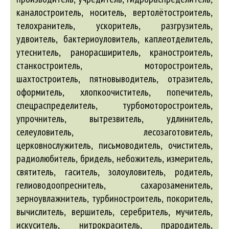
каналостроитель, носитель, вертолётостроитель,
телохранитель, ускоритель, разгрузитель,
удвоитель, бактериоуловитель, каплеотделитель,
утеснитель, ранорасширитель, краностроитель,
станкостроитель, моторостроитель,
шахтостроитель, пятновыводитель, отразитель,
оформитель, хлопкоочиститель, попечитель,
спецраспределитель, турбомоторостроитель,
упрочнитель, вытрезвитель, удлинитель,
селеуловитель, лесозаготовитель,
церковнослужитель, письмоводитель, очиститель,
радиолюбитель, бридель, небожитель, измеритель,
святитель, гаситель, золоуловитель, родитель,
гелиоводоопреснитель, сахарозаменитель,
зерноувлажнитель, турбиностроитель, покоритель,
вычислитель, вершитель, серебритель, мучитель,
искуситель, нитрокраситель, прародитель,