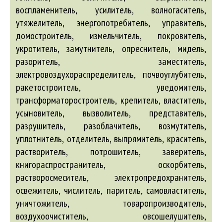
воспламенитель, усилитель, волногаситель,
утяжелитель, энергопотребитель, управитель,
домостроитель, измельчитель, покровитель,
укротитель, замутнитель, опреснитель, мидель,
разоритель, заместитель,
электровоздухораспределитель, почвоуглубитель,
ракетостроитель, уведомитель,
трансформаторостроитель, крепитель, властитель,
усыновитель, вызволитель, представитель,
разрушитель, разоблачитель, возмутитель,
уплотнитель, отделитель, выпрямитель, краситель,
растворитель, потрошитель, заверитель,
книгораспространитель, оскорбитель,
растворосмеситель, электропредохранитель,
освежитель, числитель, паритель, самовластитель,
уничтожитель, товаропроизводитель,
воздухоочиститель, овсошелушитель,