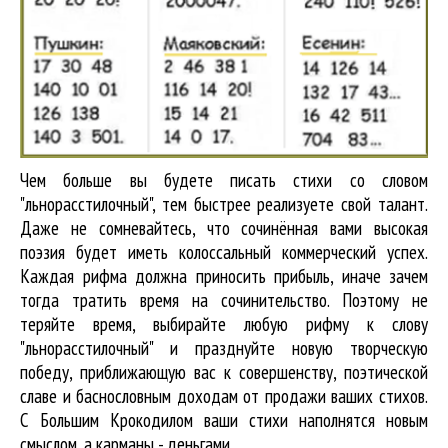
Чем больше вы будете писать стихи со словом
"льнорасстилочный", тем быстрее реализуете свой талант.
Даже не сомневайтесь, что сочинённая вами высокая
поэзия будет иметь колоссальный коммерческий успех.
Каждая рифма должна приносить прибыль, иначе зачем
тогда тратить время на сочинительство. Поэтому не
теряйте время, выбирайте любую рифму к слову
"льнорасстилочный" и празднуйте новую творческую
победу, приближающую вас к совершенству, поэтической
славе и баснословным доходам от продажи ваших стихов.
С Большим Крокодилом ваши стихи наполнятся новым
смыслом, а карманы - деньгами.