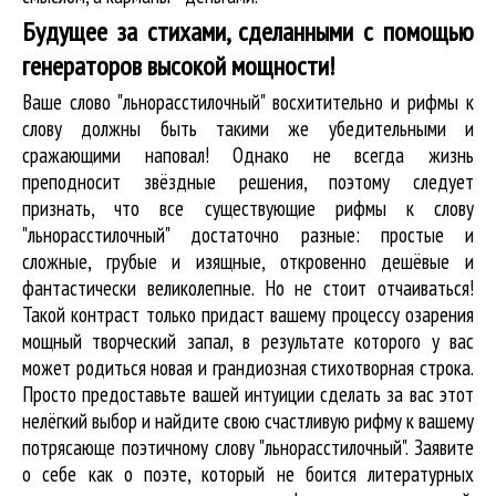
Будущее за стихами, сделанными с помощью
генераторов высокой мощности!
Ваше слово "льнорасстилочный" восхитительно и рифмы к
слову должны быть такими же убедительными и
сражающими наповал! Однако не всегда жизнь
преподносит звёздные решения, поэтому следует
признать, что все существующие рифмы к слову
"льнорасстилочный" достаточно разные: простые и
сложные, грубые и изящные, откровенно дешёвые и
фантастически великолепные. Но не стоит отчаиваться!
Такой контраст только придаст вашему процессу озарения
мощный творческий запал, в результате которого у вас
может родиться новая и грандиозная стихотворная строка.
Просто предоставьте вашей интуиции сделать за вас этот
нелёгкий выбор и найдите свою счастливую рифму к вашему
потрясающе поэтичному слову "льнорасстилочный". Заявите
о себе как о поэте, который не боится литературных