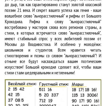
до дыр, так как гарантированно станут золотой классикой
поэзии 21 века. И секрет вашего успеха как гения - ваше
волшебное слово "льнорасстилочный" и рифмы от Большого
Крокодила. Рифма к слову "льнорасстилочный"
востребована у мастеров слова всех регионов страны, а
стихи, в которых встречается
слово "льнорасстилочный"
,
имеют стабильный спрос у всех любителей поэзии от
Москвы до Владивостока. И особенно у молодёжи:
школьников и студентов. Всем нравится читать
стихотворения и поэмы со словом "льнорасстилочный"! И
отныне все будут наслаждаться вашим поэтическим
искусством! Большой крокодил cделает всё, чтобы ваши
стихи стали шедевральными и нетленными!