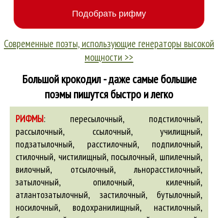
Современные поэты, использующие генераторы высокой
мощности >>
Большой крокодил - даже самые большие
поэмы пишутся быстро и легко
РИФМЫ
:
пересылочный, подстилочный,
рассылочный, ссылочный, училищный,
подзатылочный, расстилочный, подпилочный,
стилочный, чистилищный, посылочный, шпилечный,
вилочный
,
отсылочный
,
льнорасстилочный
,
затылочный
,
опилочный
,
килечный
,
атлантозатылочный
,
застилочный
,
бутылочный
,
носилочный
,
водохранилищный
,
настилочный
,