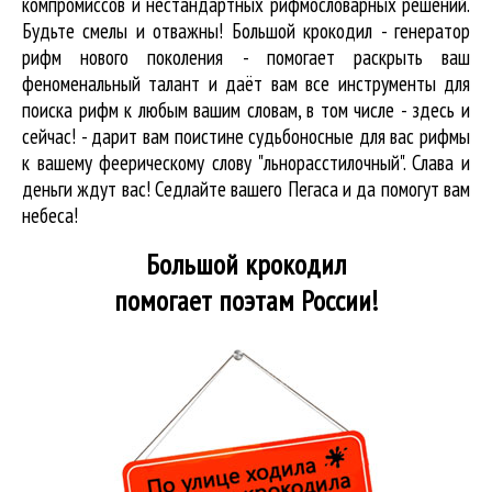
компромиссов и нестандартных рифмословарных решений.
Будьте смелы и отважны! Большой крокодил - генератор
рифм нового поколения - помогает раскрыть ваш
феноменальный талант и даёт вам все инструменты для
поиска рифм
к любым вашим словам, в том числе - здесь и
сейчас! - дарит вам поистине судьбоносные для вас рифмы
к вашему феерическому слову "льнорасстилочный". Слава и
деньги ждут вас! Седлайте вашего Пегаса и да помогут вам
небеса!
Большой крокодил
помогает поэтам России!