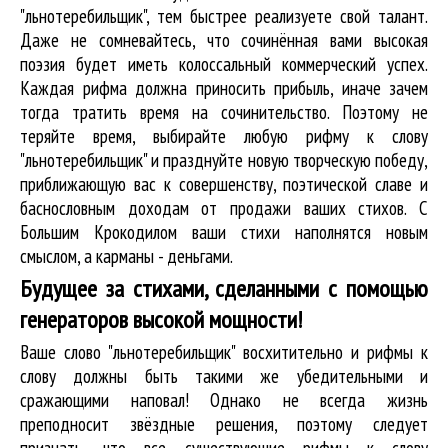
"льнотеребильщик", тем быстрее реализуете свой талант.
Даже не сомневайтесь, что сочинённая вами высокая
поэзия будет иметь колоссальный коммерческий успех.
Каждая рифма должна приносить прибыль, иначе зачем
тогда тратить время на сочинительство. Поэтому не
теряйте время, выбирайте любую рифму к слову
"льнотеребильщик" и празднуйте новую творческую победу,
приближающую вас к совершенству, поэтической славе и
баснословным доходам от продажи ваших стихов. С
Большим Крокодилом ваши стихи наполнятся новым
смыслом, а карманы - деньгами.
Будущее за стихами, сделанными с помощью
генераторов высокой мощности!
Ваше слово "льнотеребильщик" восхитительно и рифмы к
слову должны быть такими же убедительными и
сражающими наповал! Однако не всегда жизнь
преподносит звёздные решения, поэтому следует
признать, что все существующие рифмы к слову