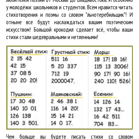
у молодёжи: школьников и студентов. Всем нравится читать
стихотворения и поэмы со словом "льнотеребильщик"! И
отныне все будут наслаждаться вашим поэтическим
искусством! Большой крокодил cделает всё, чтобы ваши
стихи стали шедевральными и нетленными!
Чем больше вы будете писать стихи со словом