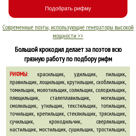
Современные поэты, использующие генераторы высокой
мощности >>
Большой крокодил делает за поэтов всю
грязную работу по подбору рифм
РИФМЫ
:
красильщик, удильщик, пильщик,
правильщик, лощильщик, крутильщик, скоблильщик,
томильщик, молотильщик, солильщик, солодильщик,
плющильщик, сталеплавильщик, могильщик,
смолильщик, утильщик, текстильщик, топильщик,
точильщик, крепильщик, стеклильщик, трясильщик,
сучильщик, крокодильчик, сверлильщик,
настильщик, мостильщик, сушильщик, тростильщик,