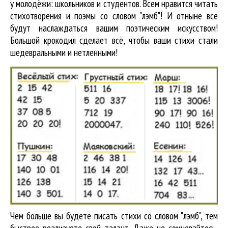
у молодёжи: школьников и студентов. Всем нравится читать
стихотворения и поэмы со словом "лэмб"! И отныне все
будут наслаждаться вашим поэтическим искусством!
Большой крокодил cделает всё, чтобы ваши стихи стали
шедевральными и нетленными!
Чем больше вы будете писать стихи со словом "лэмб", тем
быстрее реализуете свой талант. Даже не сомневайтесь,