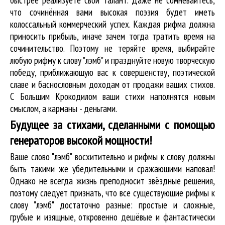
что сочинённая вами высокая поэзия будет иметь
колоссальный коммерческий успех. Каждая рифма должна
приносить прибыль, иначе зачем тогда тратить время на
сочинительство. Поэтому не теряйте время, выбирайте
любую рифму к слову "лэмб" и празднуйте новую творческую
победу, приближающую вас к совершенству, поэтической
славе и баснословным доходам от продажи ваших стихов.
С Большим Крокодилом ваши стихи наполнятся новым
смыслом, а карманы - деньгами.
Будущее за стихами, сделанными с помощью
генераторов высокой мощности!
Ваше слово "лэмб" восхитительно и рифмы к слову должны
быть такими же убедительными и сражающими наповал!
Однако не всегда жизнь преподносит звёздные решения,
поэтому следует признать, что все существующие рифмы к
слову "лэмб" достаточно разные: простые и сложные,
грубые и изящные, откровенно дешёвые и фантастически