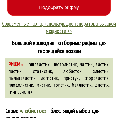
Современные поэты, использующие генераторы высокой
мощности >>
Большой крокодил - отборные рифмы для
творящейся поэзии
РИФМЫ
:
чашелистик, цветолистик, чистик,
листик
,
пистик
,
статистик
,
любисток
,
хлыстик
,
пыльцелистик
,
логистик
,
пристук
,
споролистик
,
плодолистик
,
мистик
,
тристих
,
баллистик
,
дистих
,
гимназистик
.
Слово
«любисток»
- блестящий выбор для