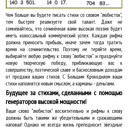
Чем больше вы будете писать стихи со словом "любисток",
тем быстрее реализуете свой талант. Даже не
сомневайтесь, что сочинённая вами высокая поэзия будет
иметь колоссальный коммерческий успех. Каждая рифма
должна приносить прибыль, иначе зачем тогда тратить
время на сочинительство. Поэтому не теряйте время,
выбирайте любую рифму к слову "любисток" и празднуйте
новую творческую победу, приближающую вас к
совершенству, поэтической славе и баснословным доходам
от продажи ваших стихов. С Большим Крокодилом ваши
стихи наполнятся новым смыслом, а карманы - деньгами.
Будущее за стихами, сделанными с помощью
генераторов высокой мощности!
Ваше слово "любисток" восхитительно и рифмы к слову
должны быть такими же убедительными и сражающими
наповал! Однако не всегда жизнь преподносит звёздные