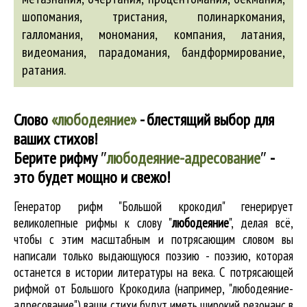
шопомания, тристания, полинаркомания,
галломания, мономания, компания, латания,
видеомания, парадомания,
бандформирование
,
ратания.
Слово
«любодеяние»
- блестящий выбор для
ваших стихов!
Берите рифму
″
любодеяние-адресование
″
-
это будет мощно и свежо!
Генератор рифм "Большой крокодил" генерирует
великолепные
рифмы к слову "
любодеяние
"
, делая всё,
чтобы с этим масштабным и потрясающим словом вы
написали только выдающуюся поэзию - поэзию, которая
останется в истории литературы на века. С потрясающей
рифмой от Большого Крокодила (например, "любодеяние-
адресование") ваши стихи будут иметь широкий резонанс в