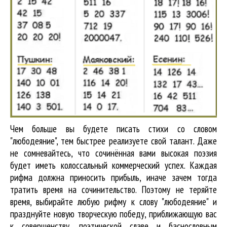
Чем больше вы будете писать стихи со словом
"любодеяние", тем быстрее реализуете свой талант. Даже
не сомневайтесь, что сочинённая вами высокая поэзия
будет иметь колоссальный коммерческий успех. Каждая
рифма должна приносить прибыль, иначе зачем тогда
тратить время на сочинительство. Поэтому не теряйте
время, выбирайте любую рифму к слову "любодеяние" и
празднуйте новую творческую победу, приближающую вас
к совершенству, поэтической славе и баснословным