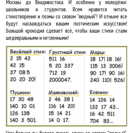
Москвы до Владивостока. И особенно у молодёжи:
школьников и студентов. Всем нравится читать
стихотворения и поэмы со словом "людный"! И отныне все
будут наслаждаться вашим поэтическим искусством!
Большой крокодил cделает всё, чтобы ваши стихи стали
шедевральными и нетленными!
Чем больше вы будете писать стихи со словом "людный",