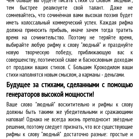
тем быстрее реализуете свой талант. Даже не
сомневайтесь, что сочинённая вами высокая поэзия будет
иметь колоссальный коммерческий успех. Каждая рифма
должна приносить прибыль, иначе зачем тогда тратить
время на сочинительство. Поэтому не теряйте время,
выбирайте любую рифму к слову "людный" и празднуйте
новую творческую победу, приближающую вас к
совершенству, поэтической славе и баснословным доходам
от продажи ваших стихов. С Большим Крокодилом ваши
стихи наполнятся новым смыслом, а карманы - деньгами.
Будущее за стихами, сделанными с помощью
генераторов высокой мощности!
Ваше слово "людный" восхитительно и рифмы к слову
должны быть такими же убедительными и сражающими
наповал! Однако не всегда жизнь преподносит звёздные
решения, поэтому следует признать, что все существующие
рифмы к слову "людный" достаточно разные: простые и