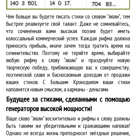
Чем больше вы будете писать стихи со словом "люли", тем
быстрее реализуете свой талант. Даже не сомневайтесь,
что сочинённая вами высокая поэзия будет иметь
колоссальный коммерческий успех. Каждая рифма должна
приносить прибыль, иначе зачем тогда тратить время на
сочинительство. Поэтому не теряйте время, выбирайте
любую рифму к слову "люли" и празднуйте новую
творческую победу, приближающую вас к совершенству,
поэтической славе и баснословным доходам от продажи
ваших стихов. С Большим Крокодилом ваши стихи
наполнятся новым смыслом, а карманы - деньгами.
Будущее за стихами, сделанными с помощью
генераторов высокой мощности!
Ваше слово "люли" восхитительно и рифмы к слову должны
быть такими же убедительными и сражающими наповал!
Однако не всегда жизнь преподносит звёздные решения,