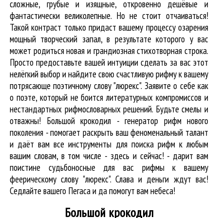
сложные, грубые и изящные, откровенно дешёвые и
фантастически великолепные. Но не стоит отчаиваться!
Такой контраст только придаст вашему процессу озарения
мощный творческий запал, в результате которого у вас
может родиться новая и грандиозная стихотворная строка.
Просто предоставьте вашей интуиции сделать за вас этот
нелёгкий выбор и найдите свою счастливую рифму к вашему
потрясающе поэтичному слову "люрекс". Заявите о себе как
о поэте, который не боится литературных компромиссов и
нестандартных рифмословарных решений. Будьте смелы и
отважны! Большой крокодил - генератор рифм нового
поколения - помогает раскрыть ваш феноменальный талант
и даёт вам все инструменты для
поиска рифм
к любым
вашим словам, в том числе - здесь и сейчас! - дарит вам
поистине судьбоносные для вас рифмы к вашему
феерическому слову "люрекс". Слава и деньги ждут вас!
Седлайте вашего Пегаса и да помогут вам небеса!
Большой крокодил