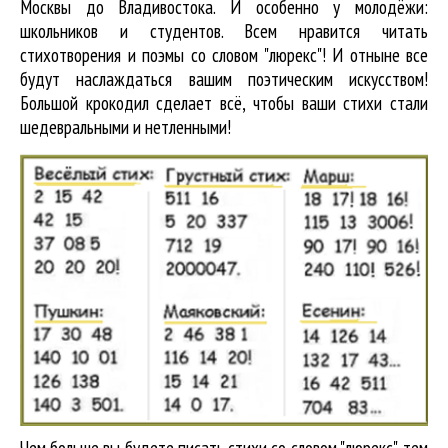
Москвы до Владивостока. И особенно у молодёжи:
школьников и студентов. Всем нравится читать
стихотворения и поэмы со словом "люрекс"! И отныне все
будут наслаждаться вашим поэтическим искусством!
Большой крокодил cделает всё, чтобы ваши стихи стали
шедевральными и нетленными!
Чем больше вы будете писать стихи со словом "люрекс", тем