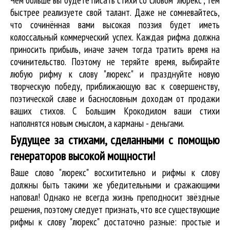
быстрее реализуете свой талант. Даже не сомневайтесь,
что сочинённая вами высокая поэзия будет иметь
колоссальный коммерческий успех. Каждая рифма должна
приносить прибыль, иначе зачем тогда тратить время на
сочинительство. Поэтому не теряйте время, выбирайте
любую рифму к слову "люрекс" и празднуйте новую
творческую победу, приближающую вас к совершенству,
поэтической славе и баснословным доходам от продажи
ваших стихов. С Большим Крокодилом ваши стихи
наполнятся новым смыслом, а карманы - деньгами.
Будущее за стихами, сделанными с помощью
генераторов высокой мощности!
Ваше слово "люрекс" восхитительно и рифмы к слову
должны быть такими же убедительными и сражающими
наповал! Однако не всегда жизнь преподносит звёздные
решения, поэтому следует признать, что все существующие
рифмы к слову "люрекс" достаточно разные: простые и