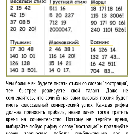
Чем больше вы будете писать стихи со словом "люстрация",
тем быстрее реализуете свой талант. Даже не
сомневайтесь, что сочинённая вами высокая поэзия будет
иметь колоссальный коммерческий успех. Каждая рифма
должна приносить прибыль, иначе зачем тогда тратить
время на сочинительство. Поэтому не теряйте время,
выбирайте любую рифму к слову "люстрация" и празднуйте
новую творческую победу, приближающую вас к