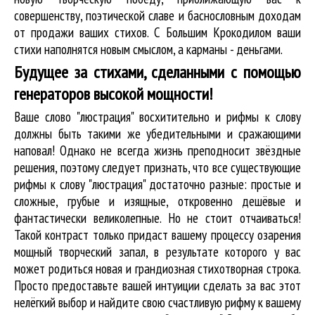
совершенству, поэтической славе и баснословным доходам
от продажи ваших стихов. С Большим Крокодилом ваши
стихи наполнятся новым смыслом, а карманы - деньгами.
Будущее за стихами, сделанными с помощью
генераторов высокой мощности!
Ваше слово "люстрация" восхитительно и рифмы к слову
должны быть такими же убедительными и сражающими
наповал! Однако не всегда жизнь преподносит звёздные
решения, поэтому следует признать, что все существующие
рифмы к слову "люстрация" достаточно разные: простые и
сложные, грубые и изящные, откровенно дешёвые и
фантастически великолепные. Но не стоит отчаиваться!
Такой контраст только придаст вашему процессу озарения
мощный творческий запал, в результате которого у вас
может родиться новая и грандиозная стихотворная строка.
Просто предоставьте вашей интуиции сделать за вас этот
нелёгкий выбор и найдите свою счастливую рифму к вашему