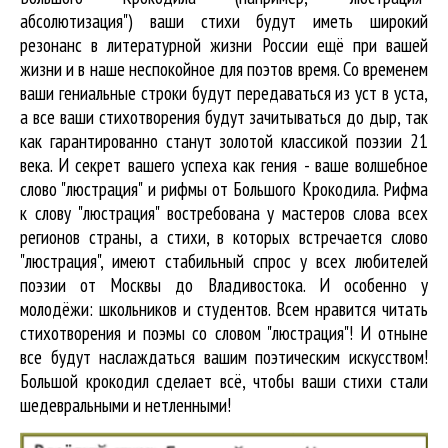
абсолютизация") ваши стихи будут иметь широкий
резонанс в литературной жизни России ещё при вашей
жизни и в наше неспокойное для поэтов время. Со временем
ваши гениальные строки будут передаваться из уст в уста,
а все ваши стихотворения будут зачитываться до дыр, так
как гарантированно станут золотой классикой поэзии 21
века. И секрет вашего успеха как гения - ваше волшебное
слово "люстрация" и рифмы от Большого Крокодила. Рифма
к слову "люстрация" востребована у мастеров слова всех
регионов страны, а стихи, в которых встречается
слово
"люстрация"
, имеют стабильный спрос у всех любителей
поэзии от Москвы до Владивостока. И особенно у
молодёжи: школьников и студентов. Всем нравится читать
стихотворения и поэмы со словом "люстрация"! И отныне
все будут наслаждаться вашим поэтическим искусством!
Большой крокодил cделает всё, чтобы ваши стихи стали
шедевральными и нетленными!