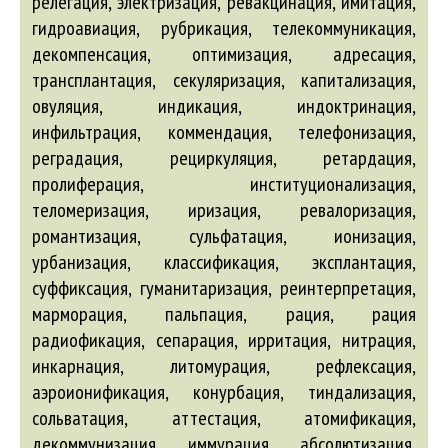
абсолютизация
,