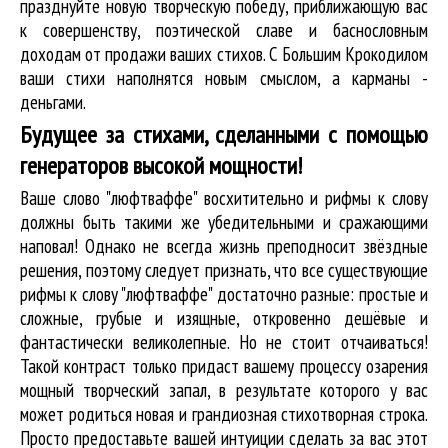
празднуйте новую творческую победу, приближающую вас
к совершенству, поэтической славе и баснословным
доходам от продажи ваших стихов. С Большим Крокодилом
ваши стихи наполнятся новым смыслом, а карманы -
деньгами.
Будущее за стихами, сделанными с помощью
генераторов высокой мощности!
Ваше слово "люфтваффе" восхитительно и рифмы к слову
должны быть такими же убедительными и сражающими
наповал! Однако не всегда жизнь преподносит звёздные
решения, поэтому следует признать, что все существующие
рифмы к слову "люфтваффе" достаточно разные: простые и
сложные, грубые и изящные, откровенно дешёвые и
фантастически великолепные. Но не стоит отчаиваться!
Такой контраст только придаст вашему процессу озарения
мощный творческий запал, в результате которого у вас
может родиться новая и грандиозная стихотворная строка.
Просто предоставьте вашей интуиции сделать за вас этот