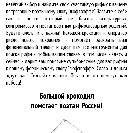
нелёгкий выбор и найдите свою счастливую рифму к вашему
потрясающе поэтичному слову "люфтваффе". Заявите о себе
как о поэте, который не боится литературных
компромиссов и нестандартных рифмословарных решений.
Будьте смелы и отважны! Большой крокодил - генератор
рифм нового поколения - помогает раскрыть ваш
феноменальный талант и даёт вам все инструменты для
поиска рифм
к любым вашим словам, в том числе - здесь и
сейчас! - дарит вам поистине судьбоносные для вас рифмы
к вашему феерическому слову "люфтваффе". Слава и деньги
ждут вас! Седлайте вашего Пегаса и да помогут вам
небеса!
Большой крокодил
помогает поэтам России!