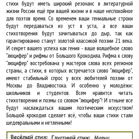
стихи будут иметь широкий резонанс в литературной
жизни России ещё при вашей жизни и в наше неспокойное
для поэтов время. Со временем ваши гениальные строки
будут передаваться из уст в уста, а все ваши
стихотворения будут зачитываться до дыр, так как
гарантированно станут золотой классикой поэзии 21 века.
И секрет вашего успеха как гения - ваше волшебное слово
"люцифер" и рифмы от Большого Крокодила. Рифма к слову
"люцифер" востребована у мастеров слова всех регионов
страны, а стихи, в которых встречается
слово "люцифер"
,
имеют стабильный спрос у всех любителей поэзии от
Москвы до Владивостока. И особенно у молодёжи:
школьников и студентов. Всем нравится читать
стихотворения и поэмы со словом "люцифер"! И отныне все
будут наслаждаться вашим поэтическим искусством!
Большой крокодил cделает всё, чтобы ваши стихи стали
шедевральными и нетленными!