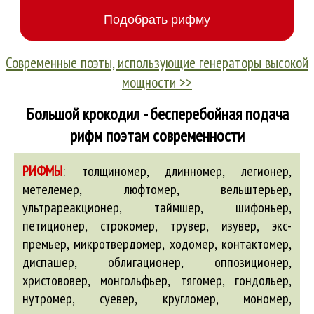
Современные поэты, использующие генераторы высокой
мощности >>
Большой крокодил - бесперебойная подача
рифм поэтам современности
РИФМЫ
:
толщиномер, длинномер, легионер,
метелемер, люфтомер, вельштерьер,
ультрареакционер, таймшер, шифоньер,
петиционер, строкомер, трувер, изувер, экс-
премьер, микротвердомер, ходомер, контактомер,
диспашер, облигационер, оппозиционер,
христововер, монгольфьер, тягомер, гондольер,
нутромер, суевер, кругломер, мономер,