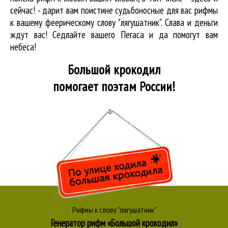
сейчас! - дарит вам поистине судьбоносные для вас рифмы
к вашему феерическому слову "лягушатник". Слава и деньги
ждут вас! Седлайте вашего Пегаса и да помогут вам
небеса!
Большой крокодил
помогает поэтам России!
Рифмы к слову "лягушатник"
Генератор рифм «Большой крокодил»