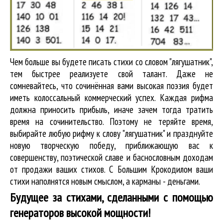
Чем больше вы будете писать стихи со словом "лягушатник",
тем быстрее реализуете свой талант. Даже не
сомневайтесь, что сочинённая вами высокая поэзия будет
иметь колоссальный коммерческий успех. Каждая рифма
должна приносить прибыль, иначе зачем тогда тратить
время на сочинительство. Поэтому не теряйте время,
выбирайте любую рифму к слову "лягушатник" и празднуйте
новую творческую победу, приближающую вас к
совершенству, поэтической славе и баснословным доходам
от продажи ваших стихов. С Большим Крокодилом ваши
стихи наполнятся новым смыслом, а карманы - деньгами.
Будущее за стихами, сделанными с помощью
генераторов высокой мощности!