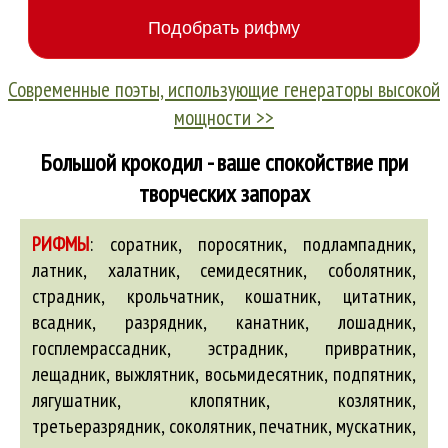
Современные поэты, использующие генераторы высокой
мощности >>
Большой крокодил - ваше спокойствие при
творческих запорах
РИФМЫ
:
соратник, поросятник, подлампадник,
латник, халатник, семидесятник, соболятник,
страдник, крольчатник, кошатник, цитатник,
всадник, разрядник, канатник, лошадник,
госплемрассадник, эстрадник, привратник,
лещадник, выжлятник, восьмидесятник, подпятник,
лягушатник, клопятник, козлятник,
третьеразрядник, соколятник, печатник, мускатник,