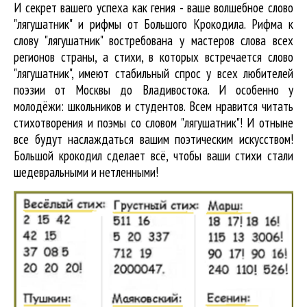
И секрет вашего успеха как гения - ваше волшебное слово
"лягушатник" и рифмы от Большого Крокодила. Рифма к
слову "лягушатник" востребована у мастеров слова всех
регионов страны, а стихи, в которых встречается
слово
"лягушатник"
, имеют стабильный спрос у всех любителей
поэзии от Москвы до Владивостока. И особенно у
молодёжи: школьников и студентов. Всем нравится читать
стихотворения и поэмы со словом "лягушатник"! И отныне
все будут наслаждаться вашим поэтическим искусством!
Большой крокодил cделает всё, чтобы ваши стихи стали
шедевральными и нетленными!