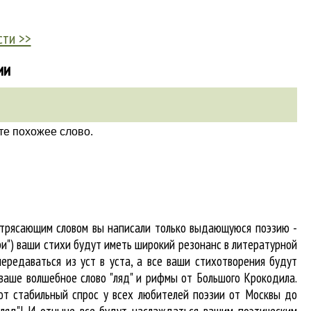
сти >>
ии
те похожее слово.
потрясающим словом вы написали только выдающуюся поэзию -
ри") ваши стихи будут иметь широкий резонанс в литературной
ередаваться из уст в уста, а все ваши стихотворения будут
- ваше волшебное слово "ляд" и рифмы от Большого Крокодила.
ют стабильный спрос у всех любителей поэзии от Москвы до