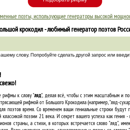
менные поэты, использующие генераторы высокой мощно
ольшой крокодил - любимый генератор поэтов Росс
вашему слову. Попробуйте сделать другой запрос или введи
!
свежо!
ые
рифмы к слову "
ляд
"
, делая всё, чтобы с этим масштабным и 
потрясающей рифмой от Большого Крокодила (например, "ляд-суха
я поэтов время. Со временем ваши гениальные строки будут п
 классикой поэзии 21 века. И секрет вашего успеха как гения 
гионов страны, а стихи, в которых встречается
слово "ляд"
, име