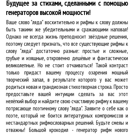
Будущее за стихами, сделанными с помощью
генераторов высокой мощности!
Ваше слово "ляда" восхитительно и рифмы к слову должны
быть такими же убедительными и сражающими наповал!
Однако не всегда жизнь преподносит звёздные решения,
поэтому следует признать, что все существующие рифмы к
слову "ляда" достаточно разные: простые и сложные,
грубые и изящные, откровенно дешёвые и фантастически
великолепные. Но не стоит отчаиваться! Такой контраст
только придаст вашему процессу озарения мощный
творческий запал, в результате которого у вас может
родиться новая и грандиозная стихотворная строка. Просто
предоставьте вашей интуиции сделать за вас этот
нелёгкий выбор и найдите свою счастливую рифму к вашему
потрясающе поэтичному слову "ляда". Заявите о себе как о
поэте, который не боится литературных компромиссов и
нестандартных рифмословарных решений. Будьте смелы и
отважны! Большой крокодил - генератор рифм нового