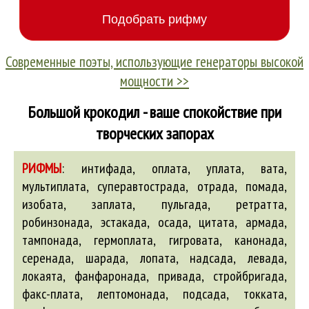
Современные поэты, использующие генераторы высокой
мощности >>
Большой крокодил - ваше спокойствие при
творческих запорах
РИФМЫ
:
интифада, оплата, уплата, вата,
мультиплата, суперавтострада, отрада, помада,
изобата, заплата, пульгада, ретратта,
робинзонада, эстакада, осада, цитата, армада,
тампонада, гермоплата, гигровата, канонада,
серенада, шарада, лопата, надсада, левада,
локаята, фанфаронада, привада, стройбригада,
факс-плата, лептомонада, подсада, токката,