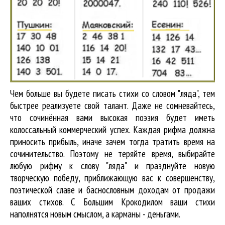
Чем больше вы будете писать стихи со словом "ляда", тем
быстрее реализуете свой талант. Даже не сомневайтесь,
что сочинённая вами высокая поэзия будет иметь
колоссальный коммерческий успех. Каждая рифма должна
приносить прибыль, иначе зачем тогда тратить время на
сочинительство. Поэтому не теряйте время, выбирайте
любую рифму к слову "ляда" и празднуйте новую
творческую победу, приближающую вас к совершенству,
поэтической славе и баснословным доходам от продажи
ваших стихов. С Большим Крокодилом ваши стихи
наполнятся новым смыслом, а карманы - деньгами.