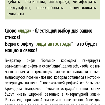
дебаты,
альпиниада
,
автострада
, метафосфаты,
персульфаты, поликарбонаты,
алюмосиликаты
,
сульфаты.
Слово
«ляда»
- блестящий выбор для ваших
стихов!
Берите рифму
″
ляда-автострада
″
- это будет
мощно и свежо!
Генератор рифм "Большой крокодил" генерирует
великолепные
рифмы к слову "
ляда
"
, делая всё, чтобы с этим
масштабным и потрясающим словом вы написали только
выдающуюся поэзию - поэзию, которая останется в истории
литературы на века. С потрясающей рифмой от Большого
Крокодила (например, "ляда-автострада") ваши стихи
будут иметь широкий резонанс в литературной жизни
России ещё при вашей жизни и в наше неспокойное для