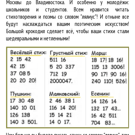
Москвы до Владивостока. И особенно у молодёжи:
школьников и студентов. Всем нравится читать
стихотворения и поэмы со словом "лялиус"! И отныне все
будут наслаждаться вашим поэтическим искусством!
Большой крокодил cделает всё, чтобы ваши стихи стали
шедевральными и нетленными!
Чем больше вы будете писать стихи со словом "лялиус", тем