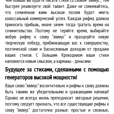
быстрее реализуете свой талант. Даже не сомневайтесь,
что сочинённая вами высокая поэзия будет иметь
колоссальный коммерческий успех. Каждая рифма должна
приносить прибыль, иначе зачем тогда тратить время на
сочинительство. Поэтому не теряйте время, выбирайте
любую рифму к слову "лялиус" и празднуйте новую
творческую победу, приближающую вас к совершенству,
поэтической славе и баснословным доходам от продажи
ваших стихов. С Большим Крокодилом ваши стихи
наполнятся новым смыслом, а карманы - деньгами.
Будущее за стихами, сделанными с помощью
генераторов высокой мощности!
Ваше слово "лялиус" восхитительно и рифмы к слову должны
быть такими же убедительными и сражающими наповал!
Однако не всегда жизнь преподносит звёздные решения,
поэтому следует признать, что все существующие рифмы к
слову "лялиус" достаточно разные: простые и сложные,