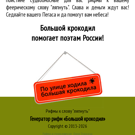
феерическому слову "ляпнуть". Слава и деньги ждут вас!
Седлайте вашего Пегаса и да помогут вам небеса!
Большой крокодил
помогает поэтам России!
Рифмы к слову "ляпнуть"
Генератор рифм «Большой крокодил»
Copyright © 2013-2026
Рифма и стихосложение
Стихи Пушкина