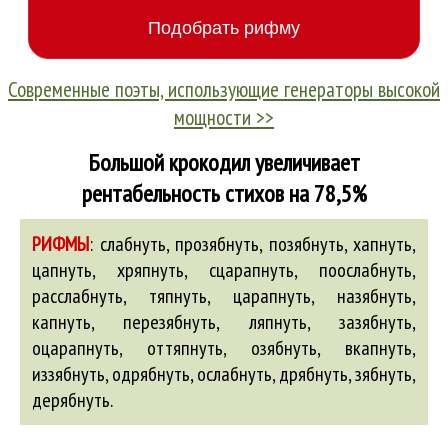
Современные поэты, использующие генераторы высокой
мощности >>
Большой крокодил увеличивает
рентабельность стихов на 78,5%
РИФМЫ
:
слабнуть, прозябнуть, позябнуть, хапнуть,
цапнуть, хряпнуть, сцарапнуть, поослабнуть,
расслабнуть, тяпнуть, царапнуть,
назябнуть
,
капнуть
,
перезябнуть
,
ляпнуть
,
зазябнуть
,
оцарапнуть
,
оттяпнуть
,
озябнуть
,
вкапнуть
,
иззябнуть
,
одрябнуть
,
ослабнуть
,
дрябнуть
,
зябнуть
,
дерябнуть
.