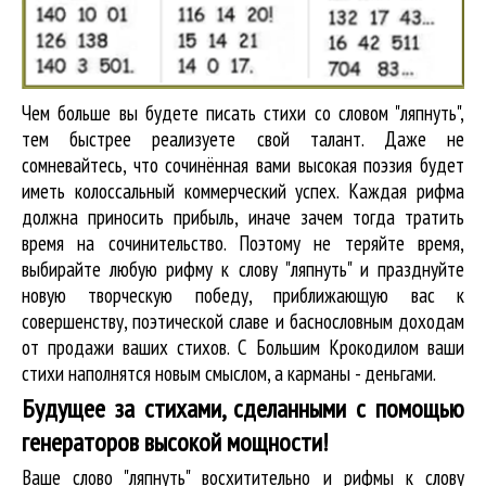
Чем больше вы будете писать стихи со словом "ляпнуть",
тем быстрее реализуете свой талант. Даже не
сомневайтесь, что сочинённая вами высокая поэзия будет
иметь колоссальный коммерческий успех. Каждая рифма
должна приносить прибыль, иначе зачем тогда тратить
время на сочинительство. Поэтому не теряйте время,
выбирайте любую рифму к слову "ляпнуть" и празднуйте
новую творческую победу, приближающую вас к
совершенству, поэтической славе и баснословным доходам
от продажи ваших стихов. С Большим Крокодилом ваши
стихи наполнятся новым смыслом, а карманы - деньгами.
Будущее за стихами, сделанными с помощью
генераторов высокой мощности!
Ваше слово "ляпнуть" восхитительно и рифмы к слову