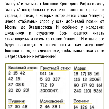
"ляпнуть" и рифмы от Большого Крокодила. Рифма к слову
"ляпнуть" востребована у мастеров слова всех регионов
страны, а стихи, в которых встречается
слово "ляпнуть"
,
имеют стабильный спрос у всех любителей поэзии от
Москвы до Владивостока. И особенно у молодёжи:
школьников и студентов. Всем нравится читать
стихотворения и поэмы со словом "ляпнуть"! И отныне все
будут наслаждаться вашим поэтическим искусством!
Большой крокодил cделает всё, чтобы ваши стихи стали
шедевральными и нетленными!