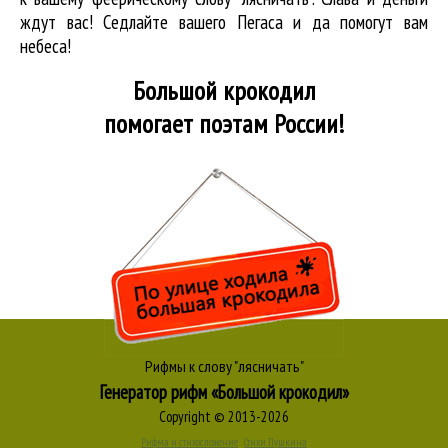
ждут вас! Седлайте вашего Пегаса и да помогут вам
небеса!
Большой крокодил
помогает поэтам России!
Рифмы к слову "лясничать"
Генератор рифм «Большой крокодил»
Copyright © 2013-2026
Рифма и стихосложение
Стихи Пушкина