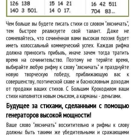
Чем больше вы будете писать стихи со словом "лясничать",
тем быстрее реализуете свой талант. Даже не
сомневайтесь, что сочинённая вами высокая поэзия будет
иметь колоссальный коммерческий успех. Каждая рифма
должна приносить прибыль, иначе зачем тогда тратить
время на сочинительство. Поэтому не теряйте время,
выбирайте любую рифму к слову "лясничать" и празднуйте
новую творческую победу, приближающую вас к
совершенству, поэтической славе и баснословным доходам
от продажи ваших стихов. С Большим Крокодилом ваши
стихи наполнятся новым смыслом, а карманы - деньгами.
Будущее за стихами, сделанными с помощью
генераторов высокой мощности!
Ваше слово "лясничать" восхитительно и рифмы к слову
должны быть такими же убедительными и сражающими